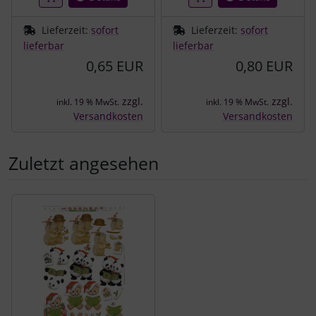
Lieferzeit:
sofort
Lieferzeit:
sofort
lieferbar
lieferbar
0,65 EUR
0,80 EUR
zzgl.
zzgl.
inkl. 19 % MwSt.
inkl. 19 % MwSt.
Versandkosten
Versandkosten
Zuletzt angesehen
Es folgt ein Produktslider - navigieren Sie mit der Tab-Tast