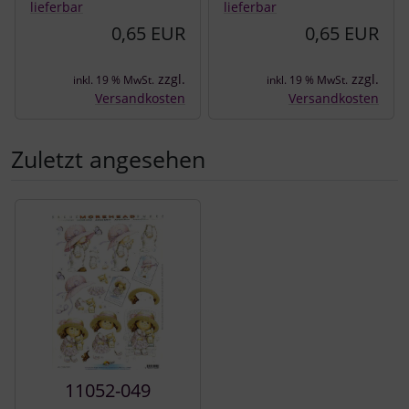
lieferbar
lieferbar
0,65 EUR
0,65 EUR
zzgl.
zzgl.
inkl. 19 % MwSt.
inkl. 19 % MwSt.
Versandkosten
Versandkosten
Zuletzt angesehen
Es folgt ein Produktslider - navigieren Sie mit der Tab-Tast
11052-049