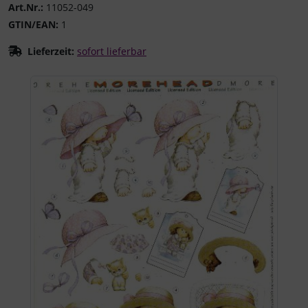
Art.Nr.:
11052-049
GTIN/EAN:
1
Lieferzeit:
sofort lieferbar
Wenn mehr als ein Produktbild existiert, können Sie die "