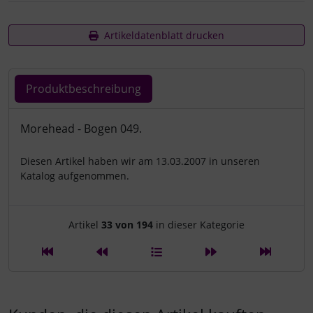
Artikeldatenblatt drucken
Produktbeschreibung
Produktbeschreibung
Morehead - Bogen 049.
Diesen Artikel haben wir am 13.03.2007 in unseren
Katalog aufgenommen.
Artikelnavigation innerhalb d
Artikel
33 von 194
in dieser Kategorie