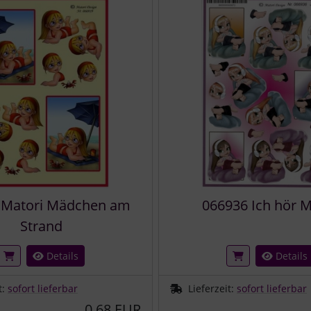
 Matori Mädchen am
066936 Ich hör 
Strand
Details
Details
t:
sofort lieferbar
Lieferzeit:
sofort lieferbar
0,68 EUR