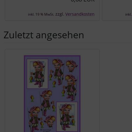
zzgl.
Versandkosten
inkl. 19 % MwSt.
inkl
Zuletzt angesehen
Es folgt ein Produktslider - navigieren Sie mit der Tab-Tast