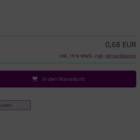
0,68 EUR
inkl. 19 % MwSt. zzgl.
Versandkosten
In den Warenkorb
rucken