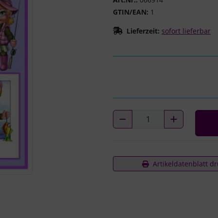
GTIN/EAN:
1
Lieferzeit:
sofort lieferbar
Artikeldatenblatt d