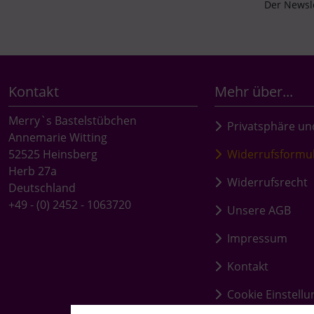
Der Newsle
Kontakt
Mehr über...
Merry`s Bastelstübchen
Privatsphäre un
Annemarie Witting
52525 Heinsberg
Widerrufsformu
Herb 27a
Widerrufsrecht
Deutschland
+49 - (0) 2452 - 1063720
Unsere AGB
Impressum
Kontakt
Cookie Einstell