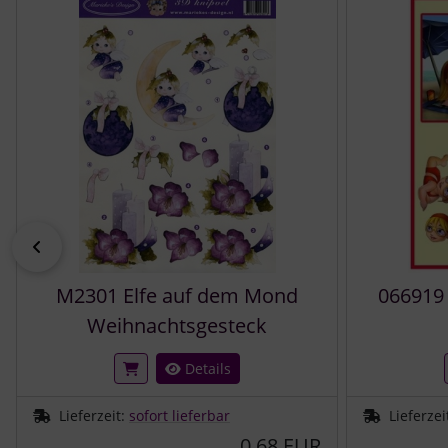
zurück
M2301 Elfe auf dem Mond
066919
Weihnachtsgesteck
Details
Lieferzeit:
sofort lieferbar
Lieferzei
0,68 EUR