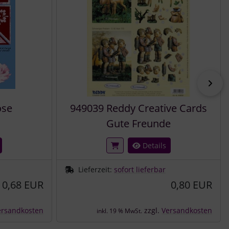
vor
ose
949039 Reddy Creative Cards
Gute Freunde
Details
Lieferzeit:
sofort lieferbar
0,68 EUR
0,80 EUR
ersandkosten
zzgl.
Versandkosten
inkl. 19 % MwSt.