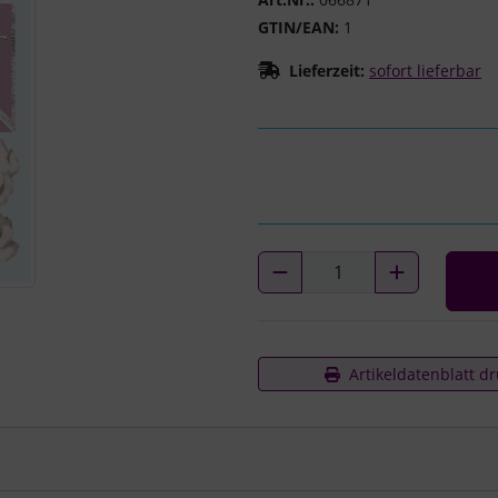
GTIN/EAN:
1
Lieferzeit:
sofort lieferbar
Artikeldatenblatt d