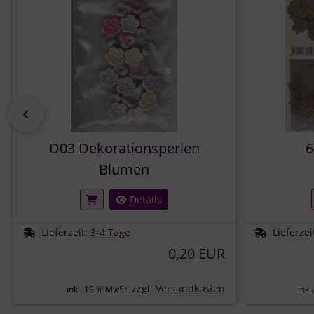
zurück
D03 Dekorationsperlen
6
Blumen
Details
Lieferzeit:
3-4 Tage
Lieferzei
0,20 EUR
zzgl.
Versandkosten
inkl. 19 % MwSt.
inkl