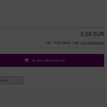
0,68 EUR
inkl. 19 % MwSt. zzgl.
Versandkosten
In den Warenkorb
rucken