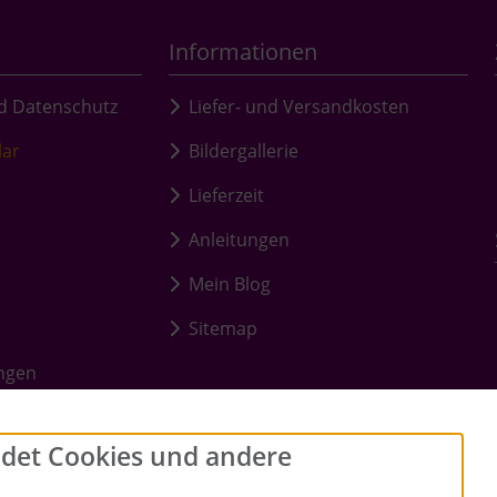
Informationen
d Datenschutz
Liefer- und Versandkosten
lar
Bildergallerie
Lieferzeit
Anleitungen
Mein Blog
Sitemap
ungen
det Cookies und andere