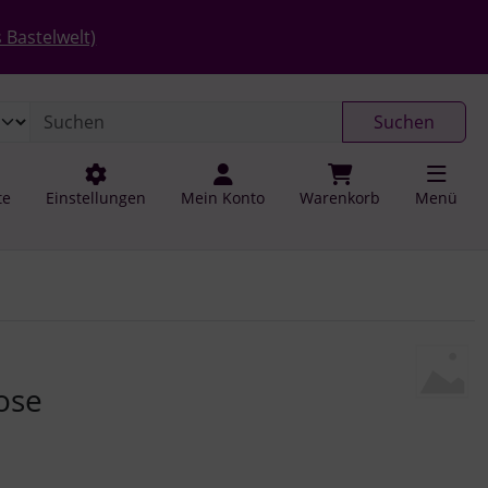
 öffnen.
gen
Springe zu den allgemeinen Informationen
 Bastelwelt)
Suchen
te
Einstellungen
Mein Konto
Warenkorb
Menü
u navigieren. Zum Vergrößern klicken Sie auf das Bild.
ose