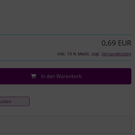
0,69 EUR
inkl. 19 % MwSt. zzgl.
Versandkosten
In den Warenkorb
rucken