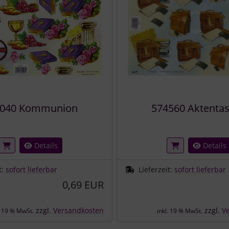
4040 Kommunion
574560 Aktenta
Details
Details
t:
sofort lieferbar
Lieferzeit:
sofort lieferbar
0,69 EUR
zzgl.
Versandkosten
zzgl.
V
. 19 % MwSt.
inkl. 19 % MwSt.