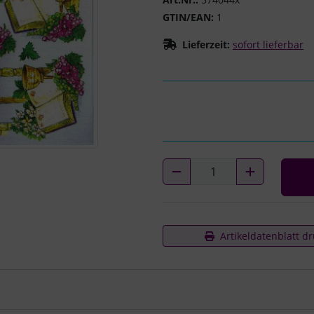
GTIN/EAN:
1
Lieferzeit:
sofort lieferbar
Artikeldatenblatt d