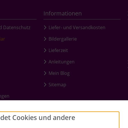
Informationen
d Datenschutz
Liefer- und Versandkosten
lar
Bildergallerie
Lieferzeit
Anleitungen
Mein Blog
Sitemap
ungen
det Cookies und andere