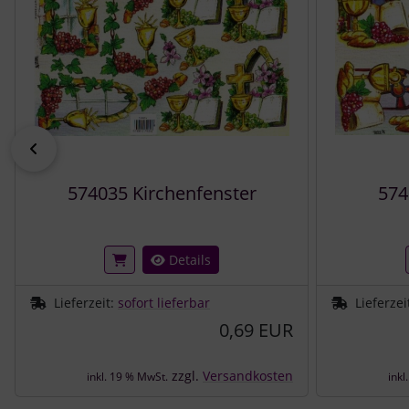
zurück
574035 Kirchenfenster
57
Details
Lieferzeit:
sofort lieferbar
Lieferzei
0,69 EUR
zzgl.
Versandkosten
inkl. 19 % MwSt.
inkl