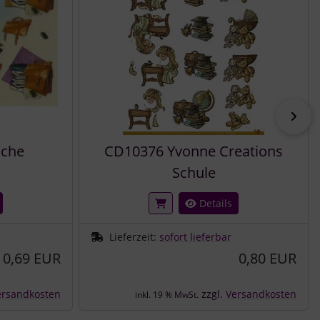
vor
sche
CD10376 Yvonne Creations
Schule
Details
Lieferzeit:
sofort lieferbar
0,69 EUR
0,80 EUR
ersandkosten
zzgl.
Versandkosten
inkl. 19 % MwSt.