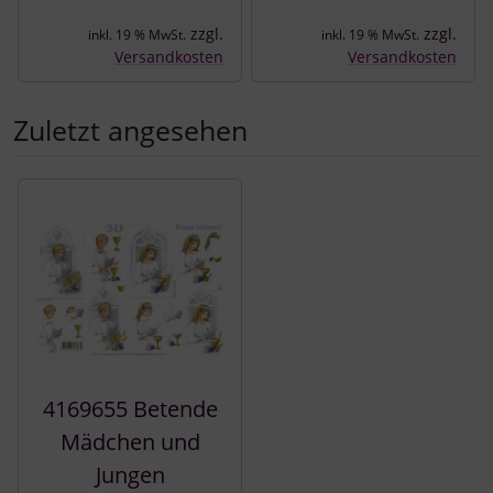
zzgl.
zzgl.
inkl. 19 % MwSt.
inkl. 19 % MwSt.
Versandkosten
Versandkosten
Zuletzt angesehen
Es folgt ein Produktslider - navigieren Sie mit der Tab-Tast
4169655 Betende
Mädchen und
Jungen