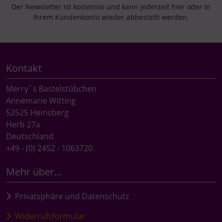
Der Newsletter ist kostenlos und kann jederzeit hier oder in
Ihrem Kundenkonto wieder abbestellt werden.
Kontakt
Merry`s Bastelstübchen
Annemarie Witting
52525 Heinsberg
Herb 27a
Deutschland
+49 - (0) 2452 - 1063720
Mehr über...
Privatsphäre und Datenschutz
Widerrufsformular