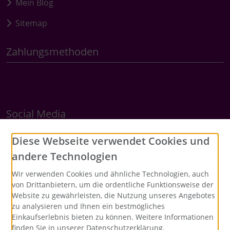
Mein Blog
Sitemap
Zahlungsmethoden
Social Media
Diese Webseite verwendet Cookies und
andere Technologien
Wir verwenden Cookies und ähnliche Technologien, auch
von Drittanbietern, um die ordentliche Funktionsweise der
Website zu gewährleisten, die Nutzung unseres Angebotes
zu analysieren und Ihnen ein bestmögliches
Einkaufserlebnis bieten zu können. Weitere Informationen
finden Sie in unserer Datenschutzerklärung.