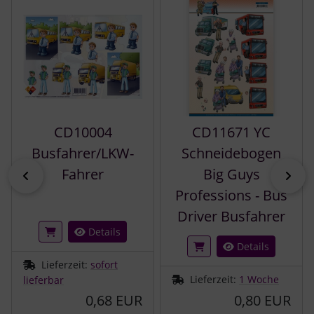
CD10004
CD11671 YC
Busfahrer/LKW-
Schneidebogen
Fahrer
Big Guys
zurück
vor
Professions - Bus
Driver Busfahrer
Details
Details
Lieferzeit:
sofort
Lieferzeit:
1 Woche
lieferbar
0,68 EUR
0,80 EUR