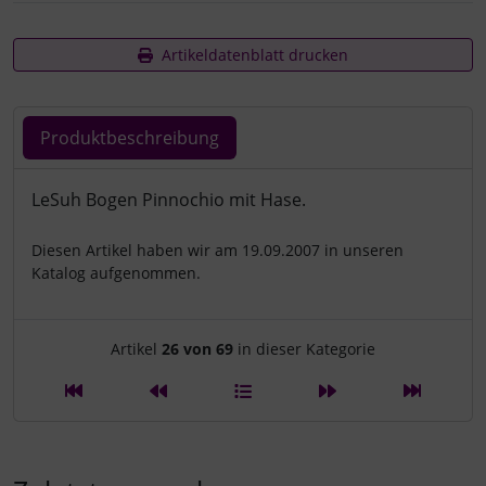
Artikeldatenblatt drucken
Produktbeschreibung
Produktbeschreibung
LeSuh Bogen Pinnochio mit Hase.
Diesen Artikel haben wir am 19.09.2007 in unseren
Katalog aufgenommen.
Artikelnavigation innerhalb d
Artikel
26 von 69
in dieser Kategorie