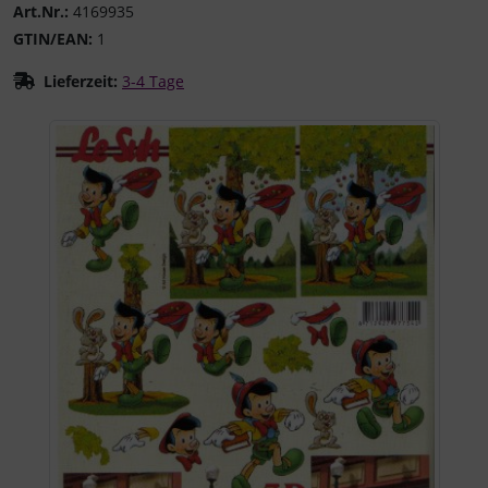
Art.Nr.:
4169935
GTIN/EAN:
1
Lieferzeit:
3-4 Tage
Wenn mehr als ein Produktbild existiert, können Sie die "