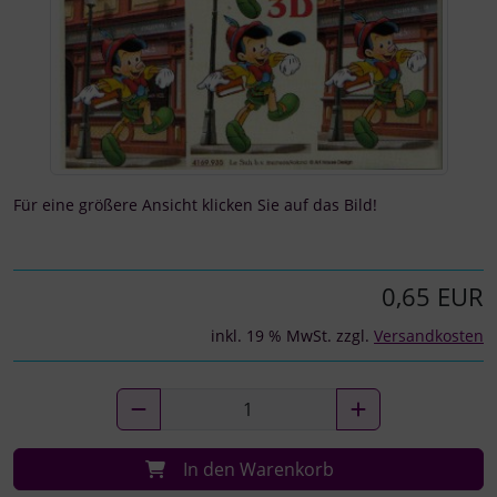
Für eine größere Ansicht klicken Sie auf das Bild!
0,65 EUR
inkl. 19 % MwSt. zzgl.
Versandkosten
In den Warenkorb