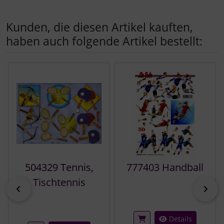
Kunden, die diesen Artikel kauften,
haben auch folgende Artikel bestellt:
Es folgt ein Produktslider - navigieren Sie mit der Tab-Tast
504329 Tennis,
777403 Handball
Tischtennis
zurück
vor
Details