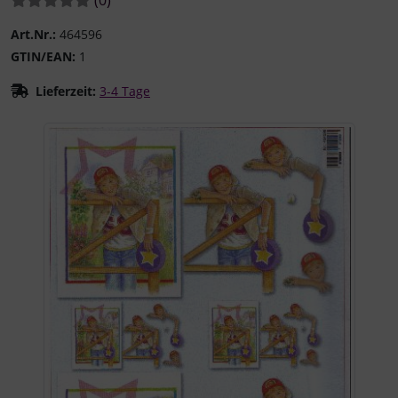
Art.Nr.:
464596
GTIN/EAN:
1
Lieferzeit:
3-4 Tage
Wenn mehr als ein Produktbild existiert, können Sie die "