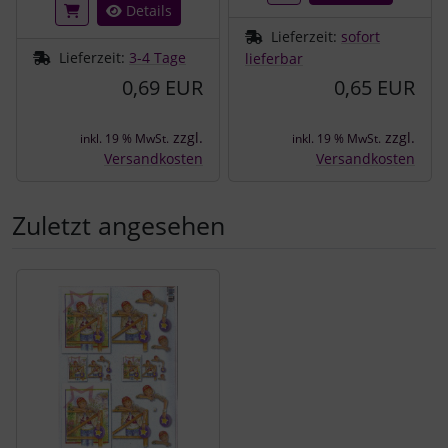
Details
Lieferzeit:
sofort
Lieferzeit:
3-4 Tage
lieferbar
0,69 EUR
0,65 EUR
zzgl.
zzgl.
inkl. 19 % MwSt.
inkl. 19 % MwSt.
Versandkosten
Versandkosten
Zuletzt angesehen
Es folgt ein Produktslider - navigieren Sie mit der Tab-Tast