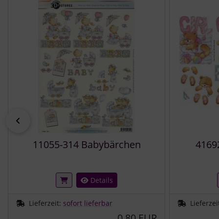
zurück
11055-314 Babybärchen
4169
Details
Lieferzeit:
sofort lieferbar
Lieferzei
0,80 EUR