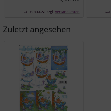
zzgl.
Versandkosten
inkl. 19 % MwSt.
inkl
Zuletzt angesehen
Es folgt ein Produktslider - navigieren Sie mit der Tab-Tast