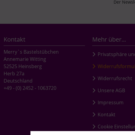
Der Newsle
Kontakt
Mehr über...
Merry`s Bastelstübchen
Privatsphäre un
Annemarie Witting
52525 Heinsberg
Widerrufsformu
Herb 27a
Widerrufsrecht
Deutschland
+49 - (0) 2452 - 1063720
Unsere AGB
Impressum
Kontakt
Cookie Einstell