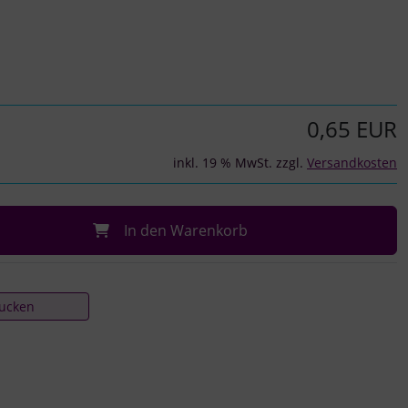
0,65 EUR
inkl. 19 % MwSt. zzgl.
Versandkosten
In den Warenkorb
rucken