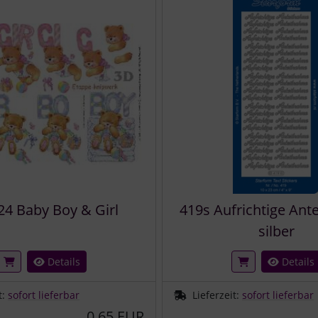
24 Baby Boy & Girl
419s Aufrichtige Ant
silber
Details
Details
t:
sofort lieferbar
Lieferzeit:
sofort lieferbar
0,65 EUR