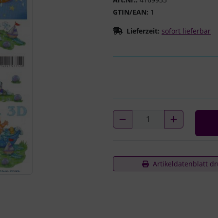
GTIN/EAN:
1
Lieferzeit:
sofort lieferbar
Artikeldatenblatt d