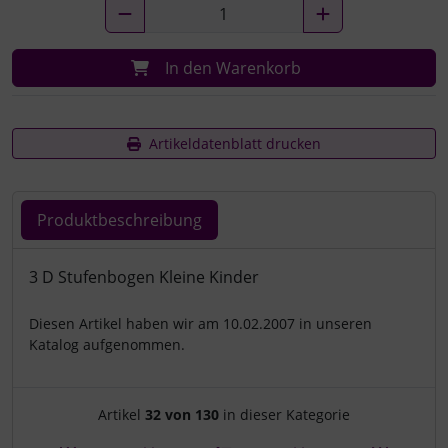
In den Warenkorb
Artikeldatenblatt drucken
Produktbeschreibung
Produktbeschreibung
3 D Stufenbogen Kleine Kinder
Diesen Artikel haben wir am 10.02.2007 in unseren
Katalog aufgenommen.
Artikelnavigation innerhalb d
Artikel
32 von 130
in dieser Kategorie