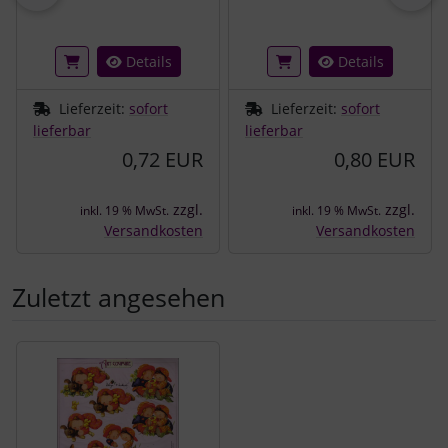
Details
Details
Lieferzeit:
sofort
Lieferzeit:
sofort
lieferbar
lieferbar
0,72 EUR
0,80 EUR
zzgl.
zzgl.
inkl. 19 % MwSt.
inkl. 19 % MwSt.
Versandkosten
Versandkosten
Zuletzt angesehen
Es folgt ein Produktslider - navigieren Sie mit der Tab-Tast