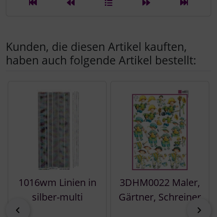
Kunden, die diesen Artikel kauften,
haben auch folgende Artikel bestellt:
Es folgt ein Produktslider - navigieren Sie mit der Tab-Tast
1016wm Linien in
3DHM0022 Maler,
silber-multi
Gärtner, Schreiner
zurück
vor