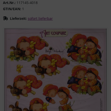
Art.Nr.:
117145-4018
GTIN/EAN:
1
Lieferzeit:
sofort lieferbar
Wenn mehr als ein Produktbild existiert, können Sie die "