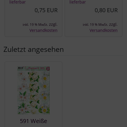
lieferbar
lieferbar
0,75 EUR
0,80 EUR
zzgl.
zzgl.
inkl. 19 % MwSt.
inkl. 19 % MwSt.
Versandkosten
Versandkosten
Zuletzt angesehen
Es folgt ein Produktslider - navigieren Sie mit der Tab-Tast
591 Weiße