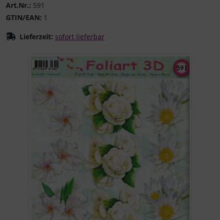
Art.Nr.:
591
GTIN/EAN:
1
Lieferzeit:
sofort lieferbar
Wenn mehr als ein Produktbild existiert, können Sie die "