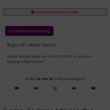
Artikeldatenblatt drucken
Produktbeschreibung
Produktbeschreibung
Bogen 591. Weiße Seerose.
Diesen Artikel haben wir am 23.03.2007 in unseren
Katalog aufgenommen.
Artikelnavigation innerhalb d
Artikel
36 von 40
in dieser Kategorie