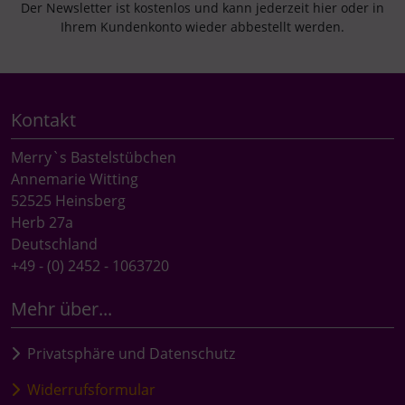
Der Newsletter ist kostenlos und kann jederzeit hier oder in
Ihrem Kundenkonto wieder abbestellt werden.
Kontakt
Merry`s Bastelstübchen
Annemarie Witting
52525 Heinsberg
Herb 27a
Deutschland
+49 - (0) 2452 - 1063720
Mehr über...
Privatsphäre und Datenschutz
Widerrufsformular