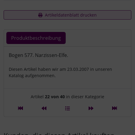
Artikeldatenblatt drucken
Produktbeschreibung
Produktbeschreibung
Bogen 577. Narzissen-Elfe.
Diesen Artikel haben wir am 23.03.2007 in unseren
Katalog aufgenommen.
Artikelnavigation innerhalb d
Artikel
22 von 40
in dieser Kategorie