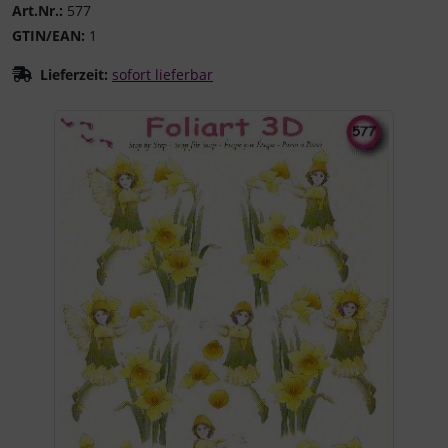
Art.Nr.:
577
GTIN/EAN:
1
Lieferzeit:
sofort lieferbar
Wenn mehr als ein Produktbild existiert, können Sie die "