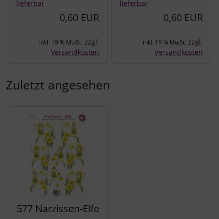
lieferbar
lieferbar
0,60 EUR
0,60 EUR
zzgl.
zzgl.
inkl. 19 % MwSt.
inkl. 19 % MwSt.
Versandkosten
Versandkosten
Zuletzt angesehen
Es folgt ein Produktslider - navigieren Sie mit der Tab-Tast
577 Narzissen-Elfe