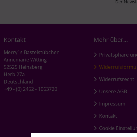
Der Newsle
Kontakt
Mehr über...
Merry`s Bastelstübchen
Privatsphäre un
Annemarie Witting
52525 Heinsberg
Widerrufsformu
Herb 27a
Widerrufsrecht
Deutschland
+49 - (0) 2452 - 1063720
Unsere AGB
Impressum
Kontakt
Cookie Einstell