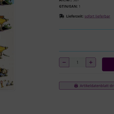
GTIN/EAN:
1
Lieferzeit:
sofort lieferbar
Artikeldatenblatt d