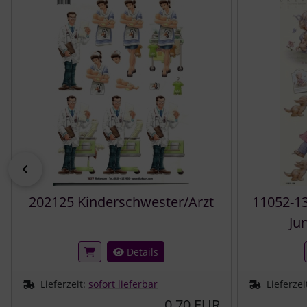
zurück
202125 Kinderschwester/Arzt
11052-1
Ju
Details
Lieferzeit:
sofort lieferbar
Lieferzei
0,70 EUR