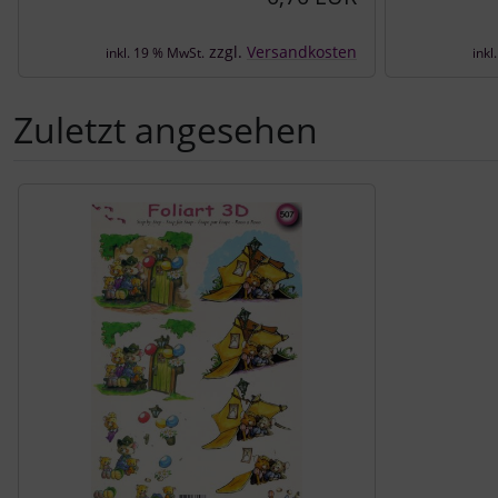
zzgl.
Versandkosten
inkl. 19 % MwSt.
inkl
Zuletzt angesehen
Es folgt ein Produktslider - navigieren Sie mit der Tab-Tast