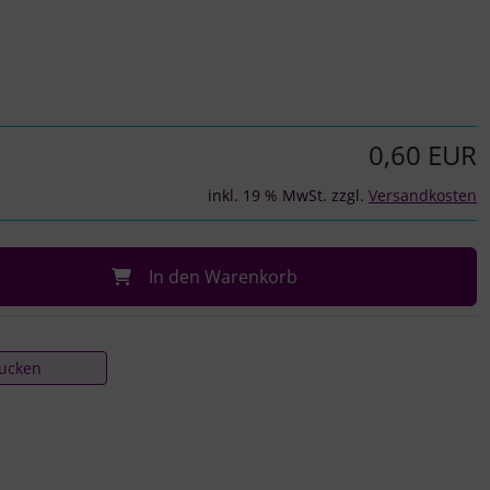
0,60 EUR
inkl. 19 % MwSt. zzgl.
Versandkosten
In den Warenkorb
rucken