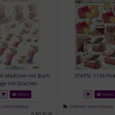
36 Mädchen mit Buch,
STAPSL 1130 Pic
nge mit Drachen
Details
Details
t:
sofort lieferbar
Lieferzeit:
sofort lieferbar
0,80 EUR