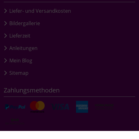
Liefer- und Versandkosten
Bildergallerie
Lieferzeit
Anleitungen
Mein Blog
Sitemap
Zahlungsmethoden