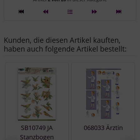
Kunden, die diesen Artikel kauften,
haben auch folgende Artikel bestellt:
Es folgt ein Produktslider - navigieren Sie mit der Tab-Tast
SB10749 JA
068033 Ärztin
Stanzbogen