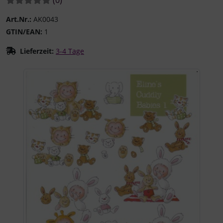
Art.Nr.:
AK0043
GTIN/EAN:
1
Lieferzeit:
3-4 Tage
Wenn mehr als ein Produktbild existiert, können Sie die "