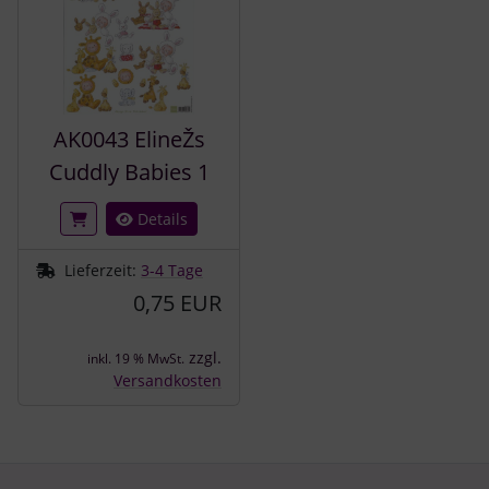
AK0043 ElineŽs
Cuddly Babies 1
Details
Lieferzeit:
3-4 Tage
0,75 EUR
zzgl.
inkl. 19 % MwSt.
Versandkosten