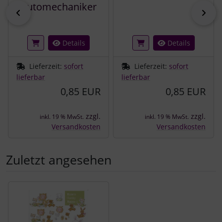
Automechaniker
zurück
vor
Details
Details
Lieferzeit:
sofort
Lieferzeit:
sofort
lieferbar
lieferbar
0,85 EUR
0,85 EUR
zzgl.
zzgl.
inkl. 19 % MwSt.
inkl. 19 % MwSt.
Versandkosten
Versandkosten
Zuletzt angesehen
Es folgt ein Produktslider - navigieren Sie mit der Tab-Tast