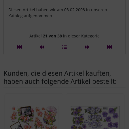
Diesen Artikel haben wir am 03.02.2008 in unseren
Katalog aufgenommen.
Artikelnavigation innerhalb d
Artikel
21 von 38
in dieser Kategorie
Kunden, die diesen Artikel kauften,
haben auch folgende Artikel bestellt:
Es folgt ein Produktslider - navigieren Sie mit der Tab-Tast