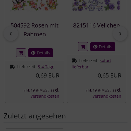
504592 Rosen mit
8215116 Veilchen
zurück
vor
Rahmen
Details
Details
Lieferzeit:
sofort
Lieferzeit:
3-4 Tage
lieferbar
0,69 EUR
0,65 EUR
zzgl.
zzgl.
inkl. 19 % MwSt.
inkl. 19 % MwSt.
Versandkosten
Versandkosten
Zuletzt angesehen
Es folgt ein Produktslider - navigieren Sie mit der Tab-Tast