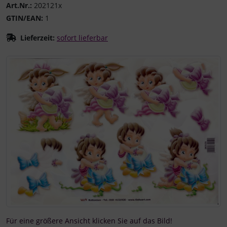
Art.Nr.:
202121x
GTIN/EAN:
1
Lieferzeit:
sofort lieferbar
Wenn mehr als ein Produktbild existiert, können Sie die "
Für eine größere Ansicht klicken Sie auf das Bild!