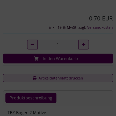
0,70 EUR
inkl. 19 % MwSt. zzgl.
Versandkosten
In den Warenkorb
Artikeldatenblatt drucken
Produktbeschreibung
Produktbeschreibung
TBZ-Bogen 2 Motive.