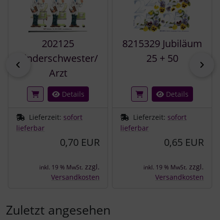
202125
8215329 Jubiläum
Kinderschwester/
25 + 50
zurück
vor
Arzt
Details
Details
Lieferzeit:
sofort
Lieferzeit:
sofort
lieferbar
lieferbar
0,70 EUR
0,65 EUR
zzgl.
zzgl.
inkl. 19 % MwSt.
inkl. 19 % MwSt.
Versandkosten
Versandkosten
Zuletzt angesehen