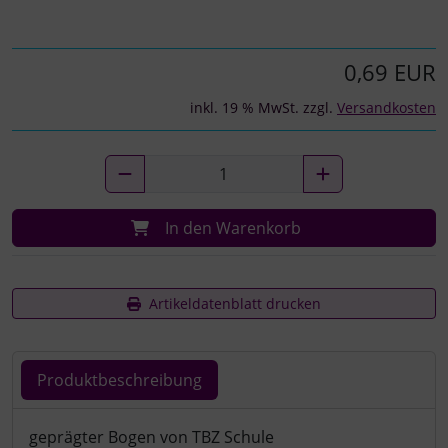
0,69 EUR
inkl. 19 % MwSt. zzgl.
Versandkosten
In den Warenkorb
Artikeldatenblatt drucken
Produktbeschreibung
Produktbeschreibung
geprägter Bogen von TBZ Schule