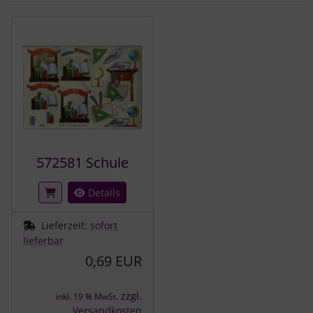
Es folgt ein Produktslider - navigieren Sie mit der Tab-Tast
572581 Schule
Details
Lieferzeit:
sofort
lieferbar
0,69 EUR
zzgl.
inkl. 19 % MwSt.
Versandkosten