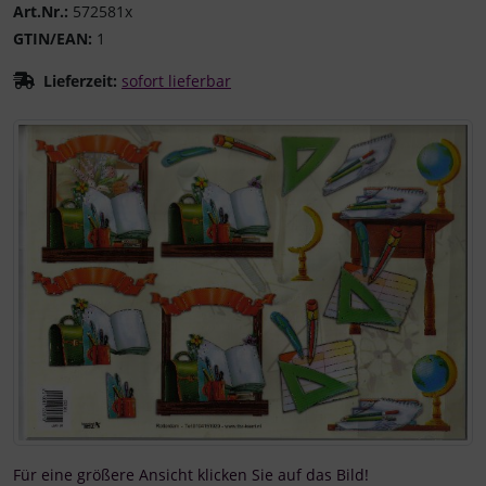
Art.Nr.:
572581x
GTIN/EAN:
1
Lieferzeit:
sofort lieferbar
Wenn mehr als ein Produktbild existiert, können Sie die "
Für eine größere Ansicht klicken Sie auf das Bild!