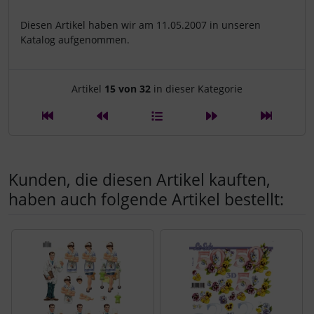
Diesen Artikel haben wir am 11.05.2007 in unseren
Katalog aufgenommen.
Artikelnavigation innerhalb d
Artikel
15 von 32
in dieser Kategorie
Kunden, die diesen Artikel kauften,
haben auch folgende Artikel bestellt:
Es folgt ein Produktslider - navigieren Sie mit der Tab-Tast