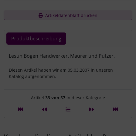
Artikeldatenblatt drucken
Produktbeschreibung
Produktbeschreibung
Lesuh Bogen Handwerker. Maurer und Putzer.
Diesen Artikel haben wir am 05.03.2007 in unseren
Katalog aufgenommen.
Artikelnavigation innerhalb d
Artikel
33 von 57
in dieser Kategorie