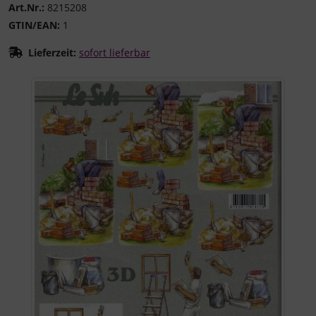
Art.Nr.:
8215208
GTIN/EAN:
1
Lieferzeit:
sofort lieferbar
Wenn mehr als ein Produktbild existiert, können Sie die "