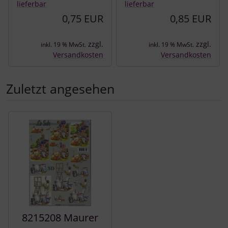
lieferbar
lieferbar
0,75 EUR
0,85 EUR
zzgl.
zzgl.
inkl. 19 % MwSt.
inkl. 19 % MwSt.
Versandkosten
Versandkosten
Zuletzt angesehen
Es folgt ein Produktslider - navigieren Sie mit der Tab-Tast
8215208 Maurer