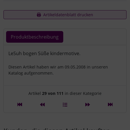
Artikeldatenblatt drucken
Produktbeschreibung
Produktbeschreibung
LeSuh bogen Süße kindermotive.
Diesen Artikel haben wir am 09.05.2008 in unseren
Katalog aufgenommen.
Artikelnavigation innerhalb d
Artikel
29 von 111
in dieser Kategorie