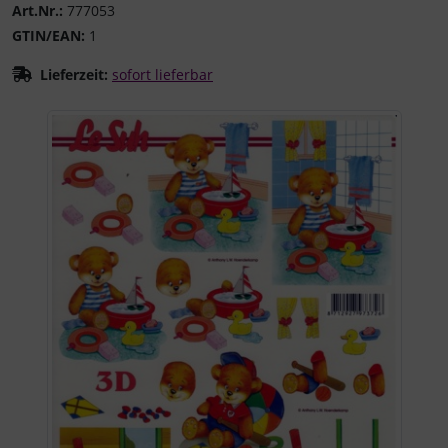
Art.Nr.:
777053
GTIN/EAN:
1
Lieferzeit:
sofort lieferbar
Wenn mehr als ein Produktbild existiert, können Sie die "