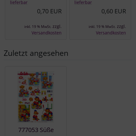
lieferbar
lieferbar
0,70 EUR
0,60 EUR
zzgl.
zzgl.
inkl. 19 % MwSt.
inkl. 19 % MwSt.
Versandkosten
Versandkosten
Zuletzt angesehen
Es folgt ein Produktslider - navigieren Sie mit der Tab-Tast
777053 Süße