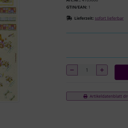
GTIN/EAN:
1
Lieferzeit:
sofort lieferbar
Artikeldatenblatt d