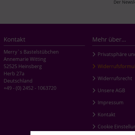
Der Newsle
Kontakt
Mehr über...
Merry`s Bastelstübchen
Privatsphäre un
Annemarie Witting
52525 Heinsberg
Widerrufsformu
Herb 27a
Widerrufsrecht
Deutschland
+49 - (0) 2452 - 1063720
Unsere AGB
Impressum
Kontakt
Cookie Einstell