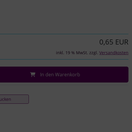
0,65 EUR
inkl. 19 % MwSt. zzgl.
Versandkosten
In den Warenkorb
rucken