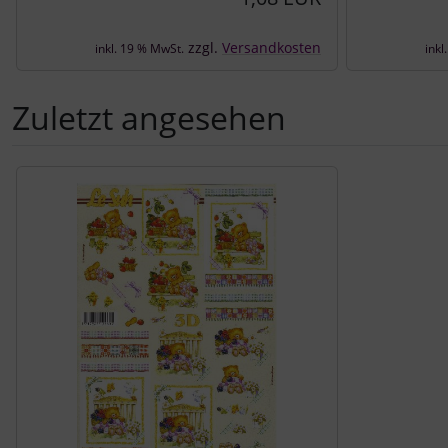
zzgl.
Versandkosten
inkl. 19 % MwSt.
inkl
Zuletzt angesehen
Es folgt ein Produktslider - navigieren Sie mit der Tab-Tast