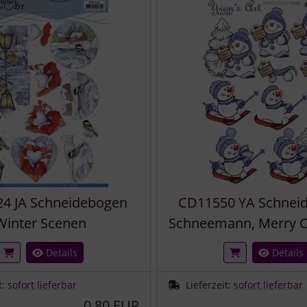
4 JA Schneidebogen
CD11550 YA Schnei
Winter Scenen
Schneemann, Merry C
Details
Details
t:
sofort lieferbar
Lieferzeit:
sofort lieferbar
0,80 EUR