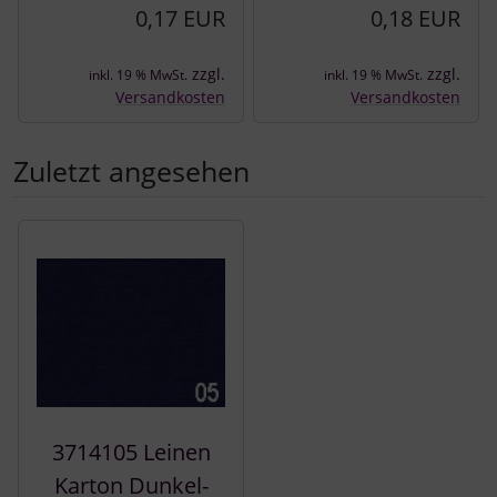
0,17 EUR
0,18 EUR
zzgl.
zzgl.
inkl. 19 % MwSt.
inkl. 19 % MwSt.
Versandkosten
Versandkosten
Zuletzt angesehen
Es folgt ein Produktslider - navigieren Sie mit der Tab-Tast
3714105 Leinen
Karton Dunkel-