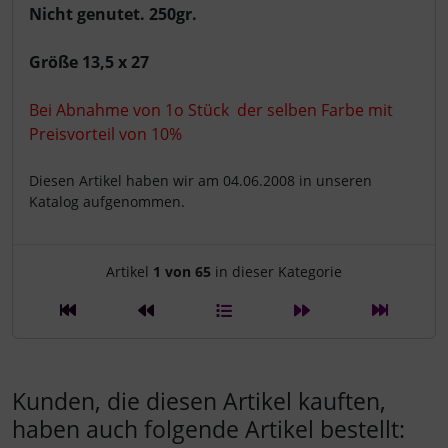
Nicht genutet. 250gr.
Größe 13,5 x 27
Bei Abnahme von 1o Stück der selben Farbe mit
Preisvorteil von 10%
Diesen Artikel haben wir am 04.06.2008 in unseren
Katalog aufgenommen.
Artikelnavigation innerhalb d
Artikel
1 von 65
in dieser Kategorie
Kunden, die diesen Artikel kauften,
haben auch folgende Artikel bestellt: