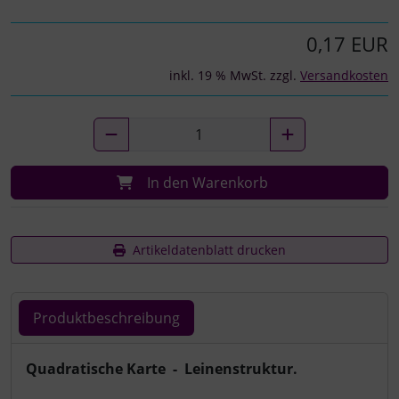
0,17 EUR
inkl. 19 % MwSt. zzgl.
Versandkosten
In den Warenkorb
Artikeldatenblatt drucken
Produktbeschreibung
Produktbeschreibung
Quadratische Karte - Leinenstruktur.