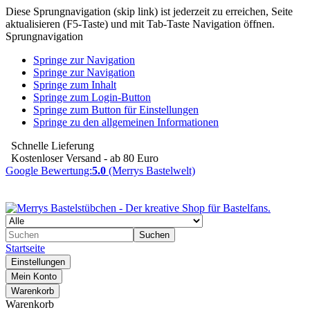
Diese Sprungnavigation (skip link) ist jederzeit zu erreichen, Seite
aktualisieren (F5-Taste) und mit Tab-Taste Navigation öffnen.
Sprungnavigation
Springe zur Navigation
Springe zur Navigation
Springe zum Inhalt
Springe zum Login-Button
Springe zum Button für Einstellungen
Springe zu den allgemeinen Informationen
Schnelle Lieferung
Kostenloser Versand - ab 80 Euro
Google Bewertung:
5.0
(Merrys Bastelwelt)
Suchen
Startseite
Einstellungen
Mein Konto
Warenkorb
Warenkorb