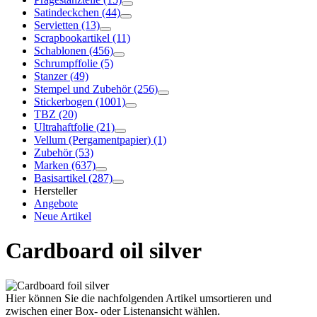
Satindeckchen
(44)
Servietten
(13)
Scrapbookartikel
(11)
Schablonen
(456)
Schrumpffolie
(5)
Stanzer
(49)
Stempel und Zubehör
(256)
Stickerbogen
(1001)
TBZ
(20)
Ultrahaftfolie
(21)
Vellum (Pergamentpapier)
(1)
Zubehör
(53)
Marken
(637)
Basisartikel
(287)
Hersteller
Angebote
Neue Artikel
Cardboard oil silver
Hier können Sie die nachfolgenden Artikel umsortieren und
zwischen einer Box- oder Listenansicht wählen.