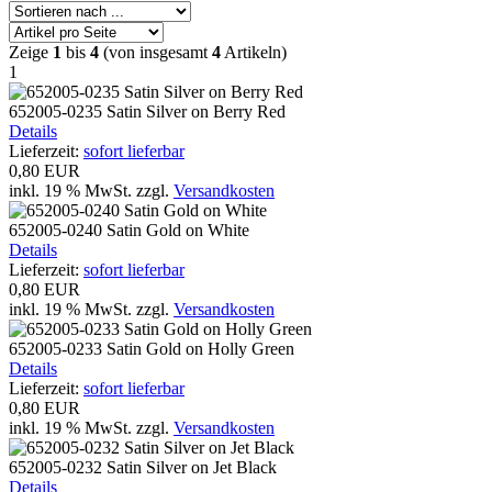
Zeige
1
bis
4
(von insgesamt
4
Artikeln)
1
652005-0235 Satin Silver on Berry Red
Details
Lieferzeit:
sofort lieferbar
0,80 EUR
inkl. 19 % MwSt.
zzgl.
Versandkosten
652005-0240 Satin Gold on White
Details
Lieferzeit:
sofort lieferbar
0,80 EUR
inkl. 19 % MwSt.
zzgl.
Versandkosten
652005-0233 Satin Gold on Holly Green
Details
Lieferzeit:
sofort lieferbar
0,80 EUR
inkl. 19 % MwSt.
zzgl.
Versandkosten
652005-0232 Satin Silver on Jet Black
Details