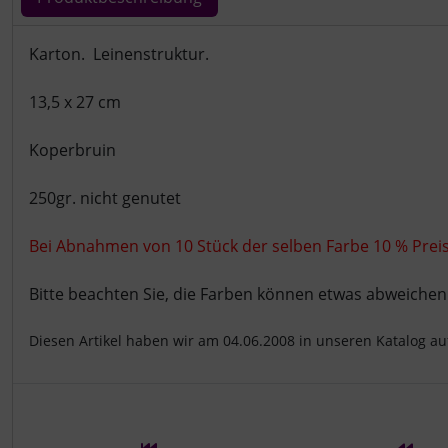
Produktbeschreibung
Karton. Leinenstruktur.
13,5 x 27 cm
Koperbruin
250gr. nicht genutet
Bei Abnahmen von 10 Stück der selben Farbe 10 % Preisv
Bitte beachten Sie, die Farben können etwas abweichen
Diesen Artikel haben wir am 04.06.2008 in unseren Katalog 