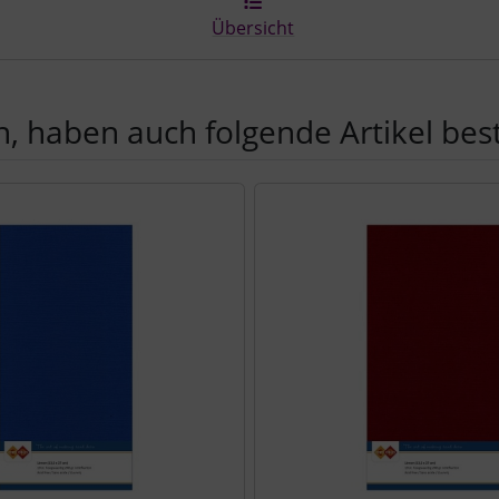
Übersicht
, haben auch folgende Artikel beste
e zu den einzelnen Artikeln.