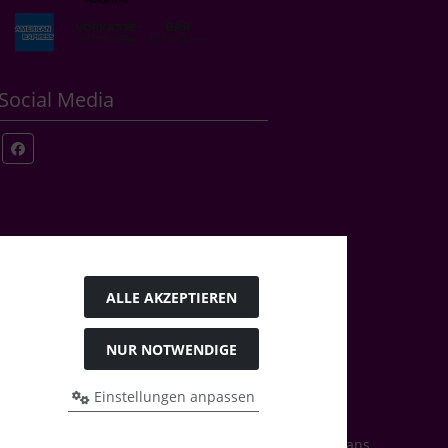
Social Media
ALLE AKZEPTIEREN
NUR NOTWENDIGE
Einstellungen anpassen
rrys Bastelstübchen - Der kreative Shop für Bastelfans..