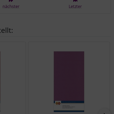
nächster
Letzter
llt: