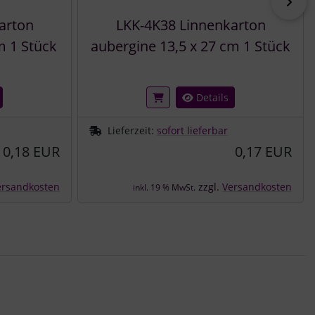
vor
arton
LKK-4K38 Linnenkarton
m 1 Stück
aubergine 13,5 x 27 cm 1 Stück
Details
Lieferzeit:
sofort lieferbar
0,18 EUR
0,17 EUR
ersandkosten
zzgl.
Versandkosten
inkl. 19 % MwSt.