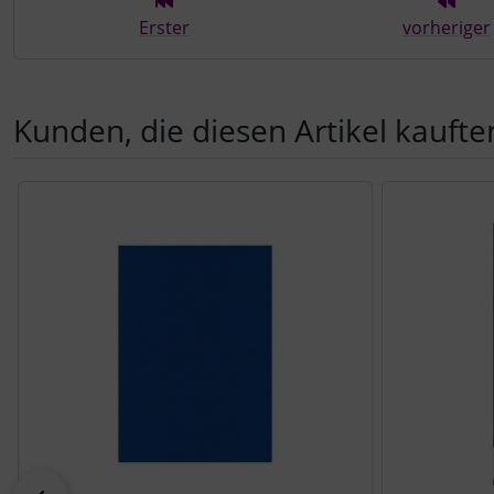
Erster
vorheriger
Kunden, die diesen Artikel kauften
Es folgt ein Produktslider - navigieren Sie mit der Tab-Tast