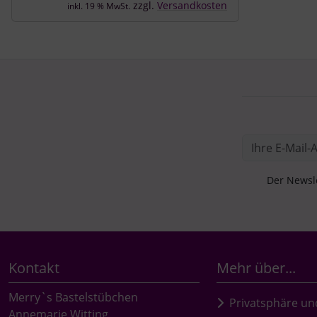
zzgl.
Versandkosten
inkl. 19 % MwSt.
Der Newsle
Kontakt
Mehr über...
Merry`s Bastelstübchen
Privatsphäre un
Annemarie Witting