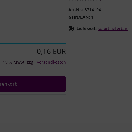
Art.Nr.:
3714194
GTIN/EAN:
1
Lieferzeit:
sofort lieferbar
0,16 EUR
l. 19 % MwSt. zzgl.
Versandkosten
renkorb