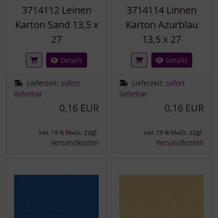
3714112 Leinen
3714114 Linnen
Karton Sand 13,5 x
Karton Azurblau
27
13,5 x 27
Details
Details
Lieferzeit:
sofort
Lieferzeit:
sofort
lieferbar
lieferbar
0,16 EUR
0,16 EUR
zzgl.
zzgl.
inkl. 19 % MwSt.
inkl. 19 % MwSt.
Versandkosten
Versandkosten