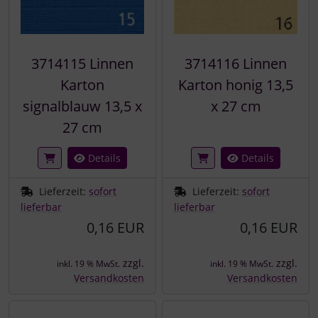
3714115 Linnen
3714116 Linnen
Karton
Karton honig 13,5
signalblauw 13,5 x
x 27 cm
27 cm
Details
Details
Lieferzeit:
sofort
Lieferzeit:
sofort
lieferbar
lieferbar
0,16 EUR
0,16 EUR
zzgl.
zzgl.
inkl. 19 % MwSt.
inkl. 19 % MwSt.
Versandkosten
Versandkosten