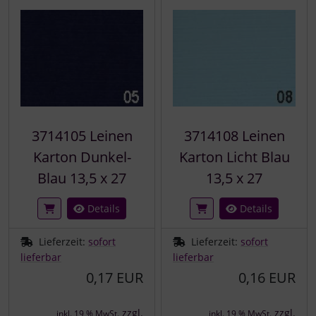
3714105 Leinen
3714108 Leinen
Karton Dunkel-
Karton Licht Blau
Blau 13,5 x 27
13,5 x 27
Details
Details
Lieferzeit:
sofort
Lieferzeit:
sofort
lieferbar
lieferbar
0,17 EUR
0,16 EUR
zzgl.
zzgl.
inkl. 19 % MwSt.
inkl. 19 % MwSt.