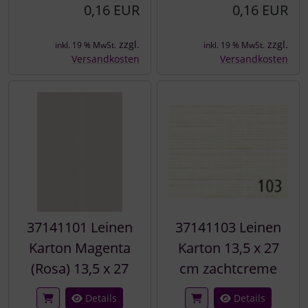
0,16 EUR
0,16 EUR
zzgl.
zzgl.
inkl. 19 % MwSt.
inkl. 19 % MwSt.
Versandkosten
Versandkosten
37141101 Leinen
37141103 Leinen
Karton Magenta
Karton 13,5 x 27
(Rosa) 13,5 x 27
cm zachtcreme
Details
Details