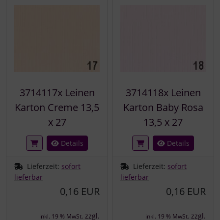
3714117x Leinen
3714118x Leinen
Karton Creme 13,5
Karton Baby Rosa
x 27
13,5 x 27
Details
Details
Lieferzeit:
sofort
Lieferzeit:
sofort
lieferbar
lieferbar
0,16 EUR
0,16 EUR
zzgl.
zzgl.
inkl. 19 % MwSt.
inkl. 19 % MwSt.