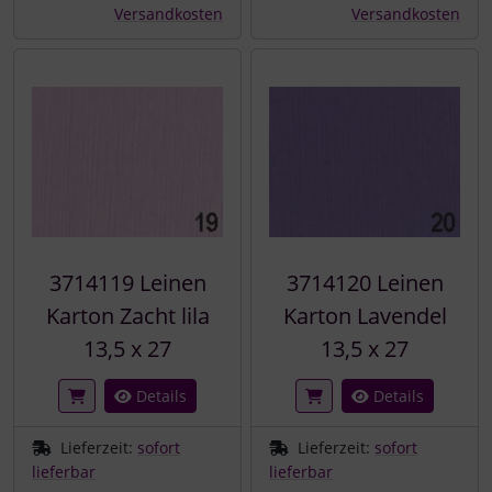
Versandkosten
Versandkosten
3714119 Leinen
3714120 Leinen
Karton Zacht lila
Karton Lavendel
13,5 x 27
13,5 x 27
Details
Details
Lieferzeit:
sofort
Lieferzeit:
sofort
lieferbar
lieferbar