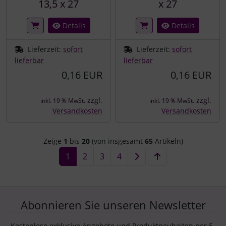
13,5 x 27
x 27
Details
Details
Lieferzeit:
sofort
Lieferzeit:
sofort
lieferbar
lieferbar
0,16 EUR
0,16 EUR
zzgl.
zzgl.
inkl. 19 % MwSt.
inkl. 19 % MwSt.
Versandkosten
Versandkosten
Zeige
1
bis
20
(von insgesamt
65
Artikeln)
1
2
3
4
Abonnieren Sie unseren Newsletter
Kostenlose exklusive Angebote und Produktneuheiten per E-