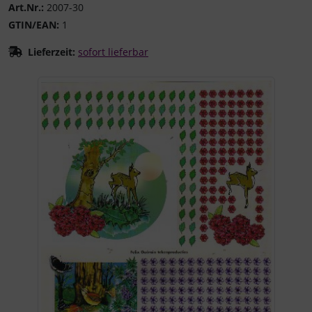
Art.Nr.:
2007-30
GTIN/EAN:
1
Lieferzeit:
sofort lieferbar
Wenn mehr als ein Produktbild existiert, können Sie die "