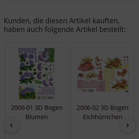
Kunden, die diesen Artikel kauften,
haben auch folgende Artikel bestellt:
Es folgt ein Produktslider - navigieren Sie mit der Tab-Tast
2006-01 3D Bogen
2006-02 3D Bogen
Blumen
Eichhörnchen
zurück
vor