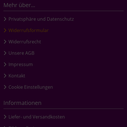
Mehr über...
Privatsphäre und Datenschutz
Widerrufsformular
Widerrufsrecht
Unsere AGB
Impressum
Kontakt
Cookie Einstellungen
Informationen
Liefer- und Versandkosten