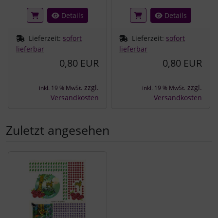
Details
Details
Lieferzeit:
sofort
Lieferzeit:
sofort
lieferbar
lieferbar
0,80 EUR
0,80 EUR
zzgl.
zzgl.
inkl. 19 % MwSt.
inkl. 19 % MwSt.
Versandkosten
Versandkosten
Zuletzt angesehen
Es folgt ein Produktslider - navigieren Sie mit der Tab-Tast