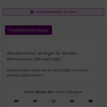
Artikeldatenblatt drucken
Produktbeschreibung
Produktbeschreibung
Wunderschöner 3D Bogen für die Olba-
Blumenstanze. Reh und Vogel.
Diesen Artikel haben wir am 02.01.2008 in unseren
Katalog aufgenommen.
Artikelnavigation innerhalb d
Artikel
28 von 29
in dieser Kategorie