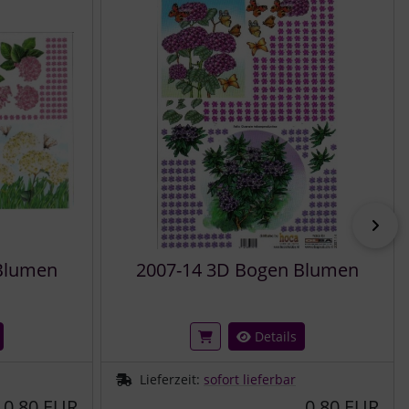
vor
Blumen
2007-14 3D Bogen Blumen
Details
Lieferzeit:
sofort lieferbar
0,80 EUR
0,80 EUR