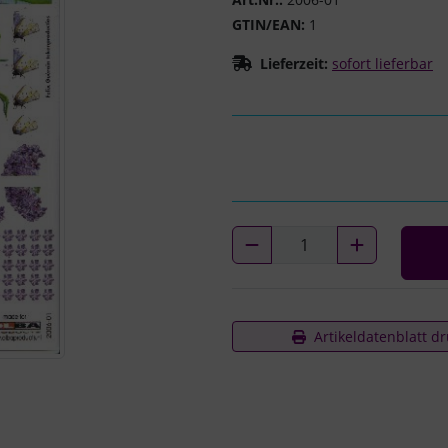
GTIN/EAN:
1
Lieferzeit:
sofort lieferbar
Artikeldatenblatt d