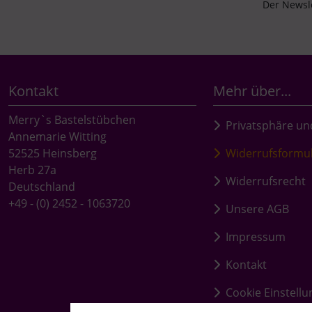
Der Newsle
Kontakt
Mehr über...
Merry`s Bastelstübchen
Privatsphäre un
Annemarie Witting
52525 Heinsberg
Widerrufsformu
Herb 27a
Widerrufsrecht
Deutschland
+49 - (0) 2452 - 1063720
Unsere AGB
Impressum
Kontakt
Cookie Einstell