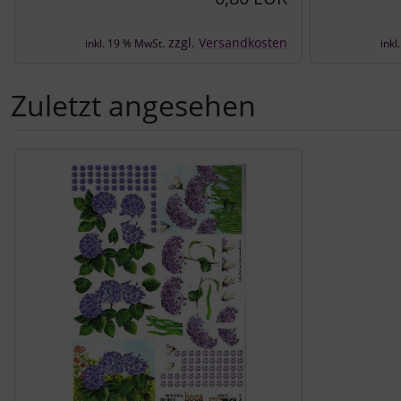
zzgl.
Versandkosten
inkl. 19 % MwSt.
inkl
Zuletzt angesehen
Es folgt ein Produktslider - navigieren Sie mit der Tab-Tast