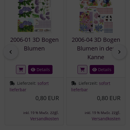
2006-01 3D Bogen
2006-04 3D Bogen
Blumen
Blumen in der
zurück
vor
Kanne
Details
Details
Lieferzeit:
sofort
Lieferzeit:
sofort
lieferbar
lieferbar
0,80 EUR
0,80 EUR
zzgl.
zzgl.
inkl. 19 % MwSt.
inkl. 19 % MwSt.
Versandkosten
Versandkosten