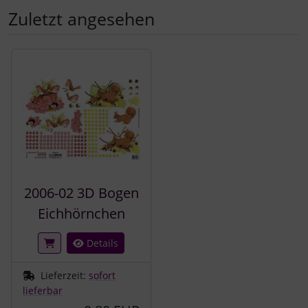
Zuletzt angesehen
Es folgt ein Produktslider - navigieren Sie mit der Tab-Tast
2006-02 3D Bogen
Eichhörnchen
Details
Lieferzeit:
sofort
lieferbar