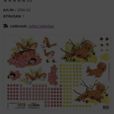
Art.Nr.:
2006-02
GTIN/EAN:
1
Lieferzeit:
sofort lieferbar
Wenn mehr als ein Produktbild existiert, können Sie die "