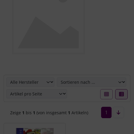
Hier können Sie die nachfolgenden Artikel umsortieren u
1
Zeige
1
bis
1
(von insgesamt
1
Artikeln)