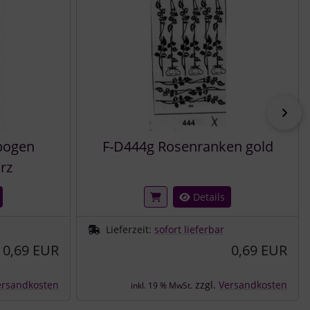
vor
bogen
F-D444g Rosenranken gold
rz
Details
Lieferzeit:
sofort lieferbar
0,69 EUR
0,69 EUR
ersandkosten
zzgl.
Versandkosten
inkl. 19 % MwSt.