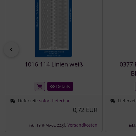
zurück
1016-114 Linien weiß
0377 
B
Details
Lieferzeit:
sofort lieferbar
Lieferzei
0,72 EUR
zzgl.
Versandkosten
inkl. 19 % MwSt.
inkl