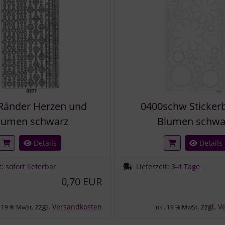
Ränder Herzen und
0400schw Sticker
lumen schwarz
Blumen schwa
Details
Details
t:
sofort lieferbar
Lieferzeit:
3-4 Tage
0,70 EUR
zzgl.
Versandkosten
zzgl.
V
. 19 % MwSt.
inkl. 19 % MwSt.