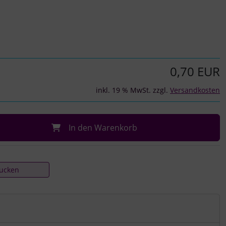
0,70 EUR
inkl. 19 % MwSt. zzgl.
Versandkosten
In den Warenkorb
rucken