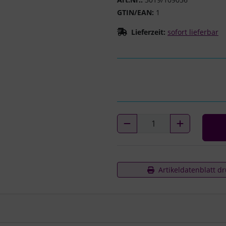
GTIN/EAN:
1
Lieferzeit:
sofort lieferbar
Artikeldatenblatt d