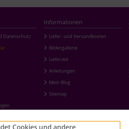
Informationen
d Datenschutz
Liefer- und Versandkosten
lar
Bildergallerie
Lieferzeit
Anleitungen
Mein Blog
Sitemap
ungen
det Cookies und andere