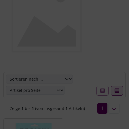
Hier können Sie die nachfolgenden Artikel umsortieren u
1
Zeige
1
bis
1
(von insgesamt
1
Artikeln)