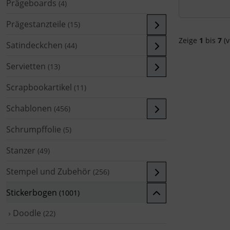
Prägeboards
(4)
Prägestanzteile
(15)
Zeige
1
bis
7
(v
Satindeckchen
(44)
Servietten
(13)
Scrapbookartikel
(11)
Schablonen
(456)
Schrumpffolie
(5)
Stanzer
(49)
Stempel und Zubehör
(256)
Stickerbogen
(1001)
› Doodle
(22)