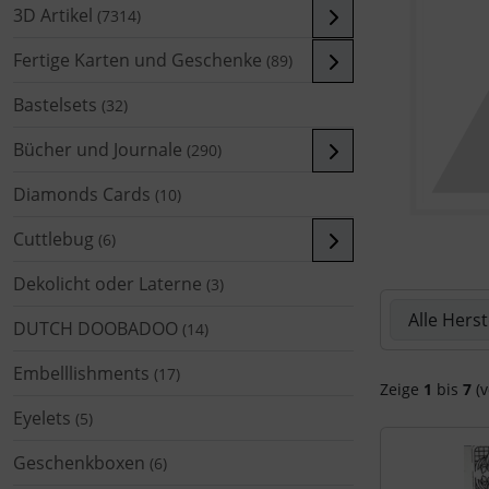
3D Artikel
(7314)
Fertige Karten und Geschenke
(89)
Bastelsets
(32)
Bücher und Journale
(290)
Diamonds Cards
(10)
Cuttlebug
(6)
Dekolicht oder Laterne
(3)
Hier können 
DUTCH DOOBADOO
(14)
Embelllishments
(17)
Zeige
1
bis
7
(v
Eyelets
(5)
Geschenkboxen
(6)