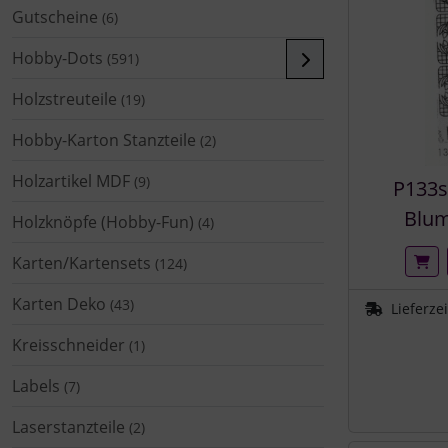
Gutscheine
(6)
Hobby-Dots
(591)
Holzstreuteile
(19)
Hobby-Karton Stanzteile
(2)
Holzartikel MDF
(9)
P133s
Blum
Holzknöpfe (Hobby-Fun)
(4)
Karten/Kartensets
(124)
Karten Deko
(43)
Lieferze
Kreisschneider
(1)
Labels
(7)
Laserstanzteile
(2)