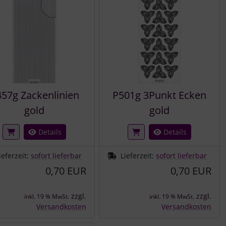
57g Zackenlinien
P501g 3Punkt Ecken
gold
gold
Details
Details
ieferzeit:
sofort lieferbar
Lieferzeit:
sofort lieferbar
0,70 EUR
0,70 EUR
zzgl.
zzgl.
inkl. 19 % MwSt.
inkl. 19 % MwSt.
Versandkosten
Versandkosten