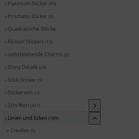
› Platinium-Sticker
(89)
› Prismatic-Sticker
(4)
› Quadratische Blöcke
› Ribbon Stickers
(13)
› selbstklebende Charms
(6)
› Shiny Details
(24)
› Stick-Sticker
(5)
› Stickersets
(1)
› Schriften
(347)
› Linien und Ecken
(189)
›› Crealies
(5)