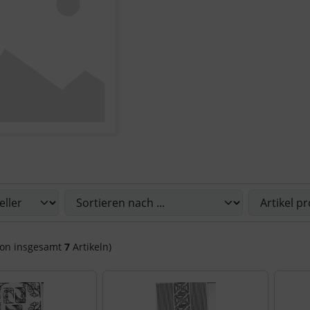
Sie die nachfolgenden Artikel umsortieren und zwischen ein
on insgesamt
7
Artikeln)