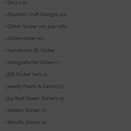
› Dots
(12)
› Elizabeth Craft Designs
(20)
› Glitter Sticker von Joycrafts
› Glitzersticker
(81)
› Handmade 3D Sticker
› Holografische Sticker
(1)
› JEJE Sticker Sets
(9)
› Jewelly Pearls & Gems
(25)
› Joy Real Flower Stickers
(9)
› Maildor Sticker
(5)
› Metallic-Sticker
(9)