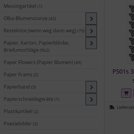
Messingartikel
(1)
Olba-Blumenstanze
(42)
Restekiste (wenn weg dann weg)
(79)
Papier, Karton, Papierblöcke,
Briefumschläge
(962)
Paper Flowers (Papier Blumen)
(49)
P501s 3
Paper Frams
(2)
Papierband
(3)
Papierschneidegeräte
(1)
Lieferze
Plastikartikel
(2)
Poesiebilder
(3)