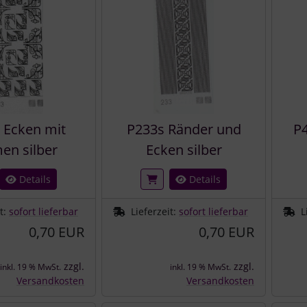
 Ecken mit
P233s Ränder und
P4
en silber
Ecken silber
Details
Details
it:
sofort lieferbar
Lieferzeit:
sofort lieferbar
L
0,70 EUR
0,70 EUR
zzgl.
zzgl.
inkl. 19 % MwSt.
inkl. 19 % MwSt.
Versandkosten
Versandkosten