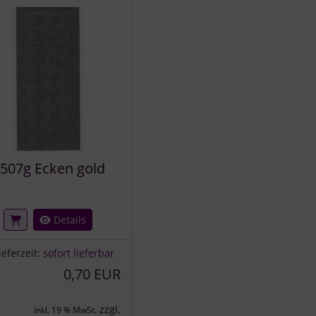
507g Ecken gold
Details
ieferzeit:
sofort lieferbar
0,70 EUR
zzgl.
inkl. 19 % MwSt.