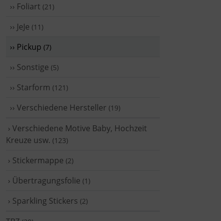
›› Foliart
(21)
›› JeJe
(11)
›› Pickup
(7)
›› Sonstige
(5)
›› Starform
(121)
›› Verschiedene Hersteller
(19)
› Verschiedene Motive Baby, Hochzeit
Kreuze usw.
(123)
› Stickermappe
(2)
› Übertragungsfolie
(1)
› Sparkling Stickers
(2)