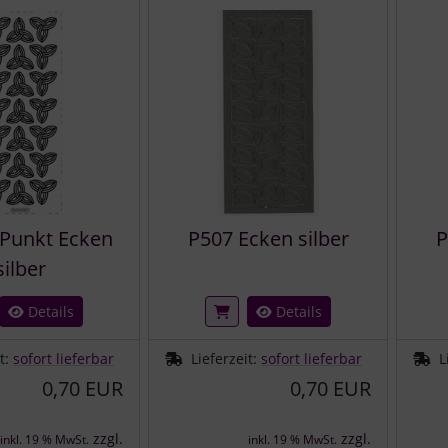
Punkt Ecken
P507 Ecken silber
P
silber
Details
Details
it:
sofort lieferbar
Lieferzeit:
sofort lieferbar
L
0,70 EUR
0,70 EUR
zzgl.
zzgl.
inkl. 19 % MwSt.
inkl. 19 % MwSt.