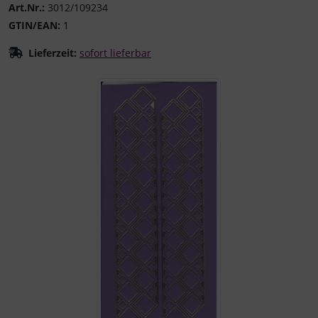
Art.Nr.:
3012/109234
GTIN/EAN:
1
Lieferzeit:
sofort lieferbar
Wenn mehr als ein Produktbild existiert, können Sie die "