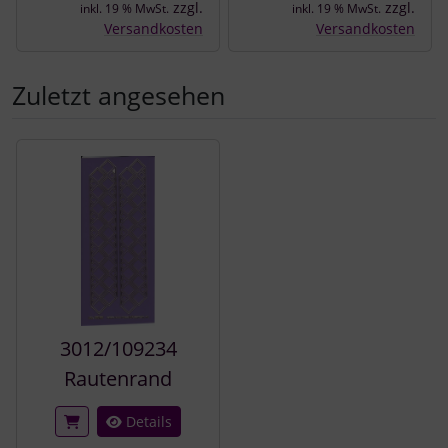
zzgl.
zzgl.
inkl. 19 % MwSt.
inkl. 19 % MwSt.
Versandkosten
Versandkosten
Zuletzt angesehen
Es folgt ein Produktslider - navigieren Sie mit der Tab-Tast
3012/109234
Rautenrand
Details