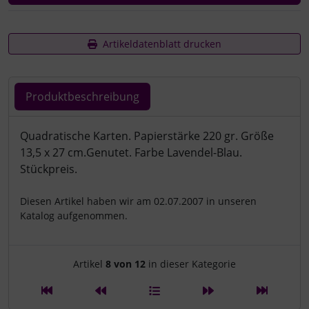
Artikeldatenblatt drucken
Produktbeschreibung
Produktbeschreibung
Quadratische Karten. Papierstärke 220 gr. Größe
13,5 x 27 cm.Genutet. Farbe Lavendel-Blau.
Stückpreis.
Diesen Artikel haben wir am 02.07.2007 in unseren
Katalog aufgenommen.
Artikelnavigation innerhalb d
Artikel
8 von 12
in dieser Kategorie