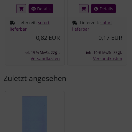
Details
Details
Lieferzeit:
sofort
Lieferzeit:
sofort
lieferbar
lieferbar
0,82 EUR
0,17 EUR
zzgl.
zzgl.
inkl. 19 % MwSt.
inkl. 19 % MwSt.
Versandkosten
Versandkosten
Zuletzt angesehen
Es folgt ein Produktslider - navigieren Sie mit der Tab-Tast