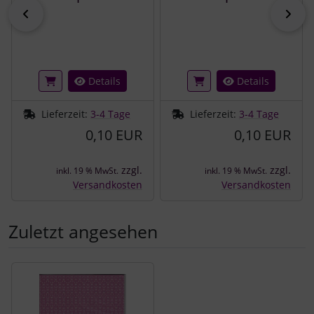
zurück
vor
Details
Details
Lieferzeit:
3-4 Tage
Lieferzeit:
3-4 Tage
0,10 EUR
0,10 EUR
zzgl.
zzgl.
inkl. 19 % MwSt.
inkl. 19 % MwSt.
Versandkosten
Versandkosten
Zuletzt angesehen
Es folgt ein Produktslider - navigieren Sie mit der Tab-Tast