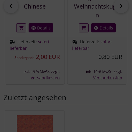
zurück
vor
Chinese
Weihnachtskugel
n
Details
Details
Lieferzeit:
sofort
Lieferzeit:
sofort
lieferbar
lieferbar
2,00 EUR
0,80 EUR
Sonderpreis
zzgl.
zzgl.
inkl. 19 % MwSt.
inkl. 19 % MwSt.
Versandkosten
Versandkosten
Zuletzt angesehen
Es folgt ein Produktslider - navigieren Sie mit der Tab-Tast