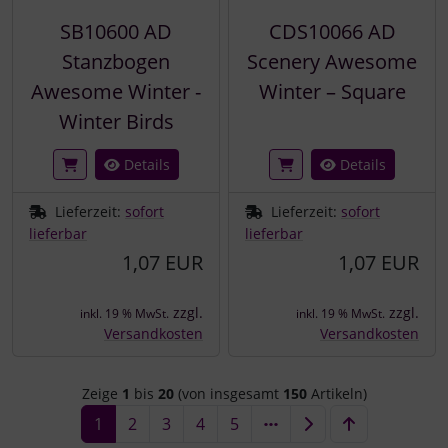
SB10600 AD
CDS10066 AD
Stanzbogen
Scenery Awesome
Awesome Winter -
Winter – Square
Winter Birds
Details
Details
Lieferzeit:
sofort
Lieferzeit:
sofort
lieferbar
lieferbar
1,07 EUR
1,07 EUR
zzgl.
zzgl.
inkl. 19 % MwSt.
inkl. 19 % MwSt.
Versandkosten
Versandkosten
Zeige
1
bis
20
(von insgesamt
150
Artikeln)
1
2
3
4
5