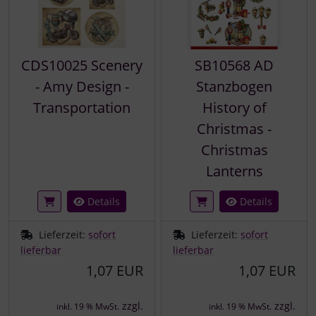
CDS10025 Scenery
SB10568 AD
- Amy Design -
Stanzbogen
Transportation
History of
Christmas -
Christmas
Lanterns
Details
Details
Lieferzeit:
sofort
Lieferzeit:
sofort
lieferbar
lieferbar
1,07 EUR
1,07 EUR
zzgl.
zzgl.
inkl. 19 % MwSt.
inkl. 19 % MwSt.