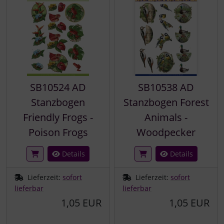
SB10524 AD
SB10538 AD
Stanzbogen
Stanzbogen Forest
Friendly Frogs -
Animals -
Poison Frogs
Woodpecker
Details
Details
Lieferzeit:
sofort
Lieferzeit:
sofort
lieferbar
lieferbar
1,05 EUR
1,05 EUR