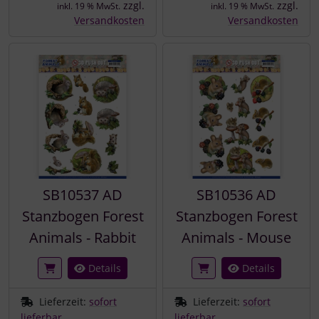
zzgl.
zzgl.
inkl. 19 % MwSt.
inkl. 19 % MwSt.
Versandkosten
Versandkosten
SB10537 AD
SB10536 AD
Stanzbogen Forest
Stanzbogen Forest
Animals - Rabbit
Animals - Mouse
Details
Details
Lieferzeit:
sofort
Lieferzeit:
sofort
lieferbar
lieferbar