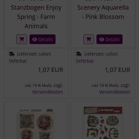
Stanzbogen Enjoy
Scenery Aquarella
Spring - Farm
- Pink Blossom
Animals
Details
Details
Lieferzeit:
sofort
Lieferzeit:
sofort
lieferbar
lieferbar
1,07 EUR
1,07 EUR
zzgl.
zzgl.
inkl. 19 % MwSt.
inkl. 19 % MwSt.
Versandkosten
Versandkosten