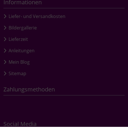
Informationen
Liefer- und Versandkosten
Bildergallerie
Lieferzeit
Anleitungen
Mein Blog
Sitemap
Zahlungsmethoden
Social Media