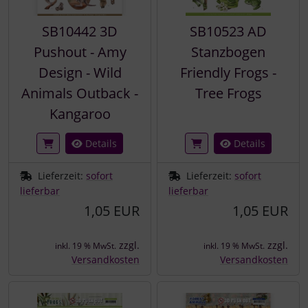
SB10442 3D
SB10523 AD
Pushout - Amy
Stanzbogen
Design - Wild
Friendly Frogs -
Animals Outback -
Tree Frogs
Kangaroo
Details
Details
Lieferzeit:
sofort
Lieferzeit:
sofort
lieferbar
lieferbar
1,05 EUR
1,05 EUR
zzgl.
zzgl.
inkl. 19 % MwSt.
inkl. 19 % MwSt.
Versandkosten
Versandkosten