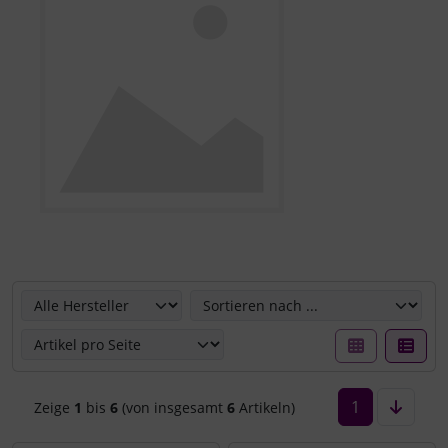
Hier können Sie die nachfolgenden Artikel umsortieren u
1
Zeige
1
bis
6
(von insgesamt
6
Artikeln)