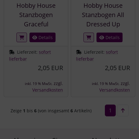
Hobby House
Hobby House
Stanzbogen
Stanzbogen All
Graceful
Dressed Up
Details
Details
Lieferzeit:
sofort
Lieferzeit:
sofort
lieferbar
lieferbar
2,05 EUR
2,05 EUR
zzgl.
zzgl.
inkl. 19 % MwSt.
inkl. 19 % MwSt.
Versandkosten
Versandkosten
1
Zeige
1
bis
6
(von insgesamt
6
Artikeln)