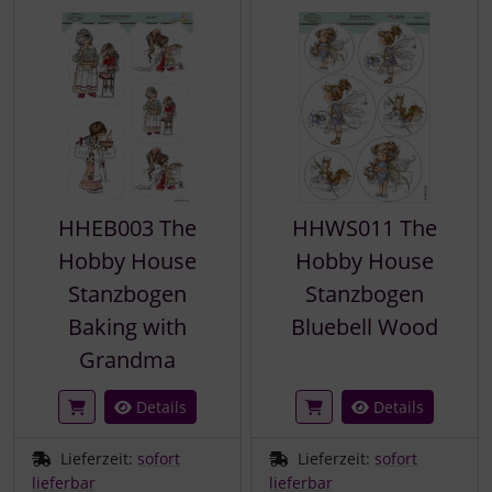
HHEB003 The
HHWS011 The
Hobby House
Hobby House
Stanzbogen
Stanzbogen
Baking with
Bluebell Wood
Grandma
Details
Details
Lieferzeit:
sofort
Lieferzeit:
sofort
lieferbar
lieferbar