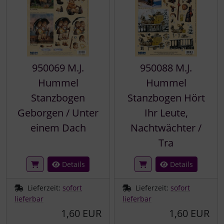
950069 M.J.
950088 M.J.
Hummel
Hummel
Stanzbogen
Stanzbogen Hört
Geborgen / Unter
Ihr Leute,
einem Dach
Nachtwächter /
Tra
Details
Details
Lieferzeit:
sofort
Lieferzeit:
sofort
lieferbar
lieferbar
1,60 EUR
1,60 EUR