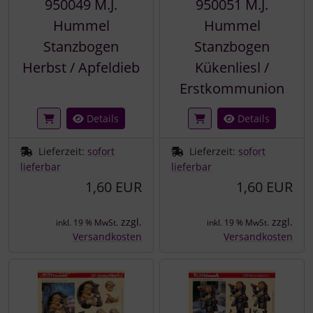
950049 M.J.
950051 M.J.
Hummel
Hummel
Stanzbogen
Stanzbogen
Herbst / Apfeldieb
Kükenliesl /
Erstkommunion
Details
Details
Lieferzeit:
sofort
Lieferzeit:
sofort
lieferbar
lieferbar
1,60 EUR
1,60 EUR
zzgl.
zzgl.
inkl. 19 % MwSt.
inkl. 19 % MwSt.
Versandkosten
Versandkosten