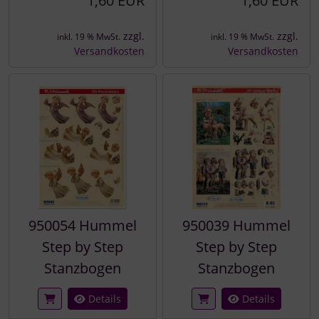
1,60 EUR
1,60 EUR
zzgl.
zzgl.
inkl. 19 % MwSt.
inkl. 19 % MwSt.
Versandkosten
Versandkosten
950054 Hummel
950039 Hummel
Step by Step
Step by Step
Stanzbogen
Stanzbogen
Details
Details