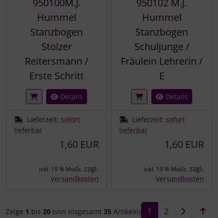
950100M.J.
950102 M.J.
Hummel
Hummel
Stanzbogen
Stanzbogen
Stolzer
Schuljunge /
Reitersmann /
Fräulein Lehrerin /
Erste Schritt
E
Details
Details
Lieferzeit:
sofort
Lieferzeit:
sofort
lieferbar
lieferbar
1,60 EUR
1,60 EUR
zzgl.
zzgl.
inkl. 19 % MwSt.
inkl. 19 % MwSt.
Versandkosten
Versandkosten
1
2
Zeige
1
bis
20
(von insgesamt
35
Artikeln)