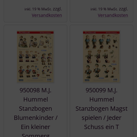
zzgl.
zzgl.
inkl. 19 % MwSt.
inkl. 19 % MwSt.
Versandkosten
Versandkosten
950098 M.J.
950099 M.J.
Hummel
Hummel
Stanzbogen
Stanzbogen Magst
Blumenkinder /
spielen / Jeder
Ein kleiner
Schuss ein T
Sommerg