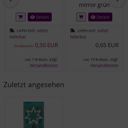
mirror grün
Details
Details
Lieferzeit:
sofort
Lieferzeit:
sofort
lieferbar
lieferbar
0,50 EUR
0,65 EUR
Sonderpreis
zzgl.
zzgl.
inkl. 7 % MwSt.
inkl. 19 % MwSt.
Versandkosten
Versandkosten
Zuletzt angesehen
Es folgt ein Produktslider - navigieren Sie mit der Tab-Tast