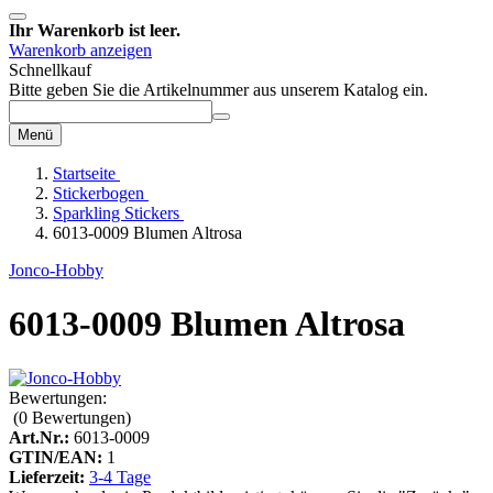
Ihr Warenkorb ist leer.
Warenkorb anzeigen
Schnellkauf
Bitte geben Sie die Artikelnummer aus unserem Katalog ein.
Menü
Startseite
Stickerbogen
Sparkling Stickers
6013-0009 Blumen Altrosa
Jonco-Hobby
6013-0009 Blumen Altrosa
Bewertungen:
(0
Bewertungen
)
Art.Nr.:
6013-0009
GTIN/EAN:
1
Lieferzeit:
3-4 Tage