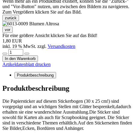
Wenn mehr als ein Produktbild existiert, können Sie die "Zurück-"
und "Vor-Button" nutzen, um zwischen den Bildern zu navigieren.
Zum Vergrößern klicken Sie auf das Bild.
zurück
vor
Für eine größere Ansicht klicken Sie auf das Bild!
1,80 EUR
inkl. 19 % MwSt. zzgl.
Versandkosten
In den Warenkorb
Artikeldatenblatt drucken
Produktbeschreibung
Produktbeschreibung
Die Papiersticker auf diesem Stickerbogen (30 x 25 cm!) sind
vorgeprägt und an wichtigen Stellen mit Glitter besprenkelt,dadurch
erhalten sie eine wunderschöne Ausstrahlung.Die Sticker sind
sowohl für Karten als auch für Scrapbooking geeignet. Die Sticker
sind in verschiedene Themen erhältlich.Auf den Stickerseiten finden
Sie Bilder,Ecken, Bordüren und Anhänger.