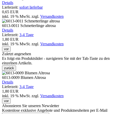
Details
Lieferzeit:
sofort lieferbar
0,65 EUR
inkl. 19 % MwSt.
zzgl.
Versandkosten
6013-0011 Schmetterlinge altrosa
Details
Lieferzeit:
3-4 Tage
1,80 EUR
inkl. 19 % MwSt.
zzgl.
Versandkosten
vor
Zuletzt angesehen
Es folgt ein Produktslider - navigieren Sie mit der Tab-Taste zu den
einzelnen Artikeln.
zurück
6013-0009 Blumen Altrosa
Details
Lieferzeit:
3-4 Tage
1,80 EUR
inkl. 19 % MwSt.
zzgl.
Versandkosten
vor
Abonnieren Sie unseren Newsletter
Kostenlose exklusive Angebote und Produktneuheiten per E-Mail