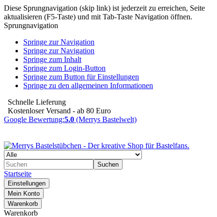
Diese Sprungnavigation (skip link) ist jederzeit zu erreichen, Seite
aktualisieren (F5-Taste) und mit Tab-Taste Navigation öffnen.
Sprungnavigation
Springe zur Navigation
Springe zur Navigation
Springe zum Inhalt
Springe zum Login-Button
Springe zum Button für Einstellungen
Springe zu den allgemeinen Informationen
Schnelle Lieferung
Kostenloser Versand - ab 80 Euro
Google Bewertung:
5.0
(Merrys Bastelwelt)
Suchen
Startseite
Einstellungen
Mein Konto
Warenkorb
Warenkorb