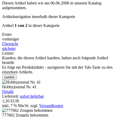
Diesen Artikel haben wir am 06.06.2008 in unseren Katalog
aufgenommen.
Artikelnavigation innerhalb dieser Kategorie
Artikel
1 von 2
in dieser Kategorie
Erster
vorheriger
Übersicht
nächster
Letzter
Kunden, die diesen Artikel kauften, haben auch folgende Artikel
bestellt:
Es folgt ein Produktslider - navigieren Sie mit der Tab-Taste zu den
einzelnen Artikeln.
zurück
Hobbyjournal Nr. 41
Details
Lieferzeit:
sofort lieferbar
1,20 EUR
inkl. 7 % MwSt.
zzgl.
Versandkosten
777062 Zeugnis bekommen