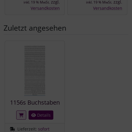
zzgl.
zzgl.
inkl. 19 % MwSt.
inkl. 19 % MwSt.
Versandkosten
Versandkosten
Zuletzt angesehen
Es folgt ein Produktslider - navigieren Sie mit der Tab-Tast
1156s Buchstaben
Details
Lieferzeit:
sofort