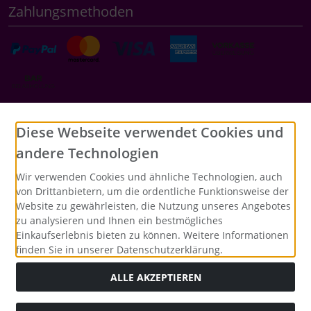
Zahlungsmethoden
Social Media
Diese Webseite verwendet Cookies und
andere Technologien
Wir verwenden Cookies und ähnliche Technologien, auch
von Drittanbietern, um die ordentliche Funktionsweise der
Website zu gewährleisten, die Nutzung unseres Angebotes
zu analysieren und Ihnen ein bestmögliches
Einkaufserlebnis bieten zu können. Weitere Informationen
finden Sie in unserer Datenschutzerklärung.
ALLE AKZEPTIEREN