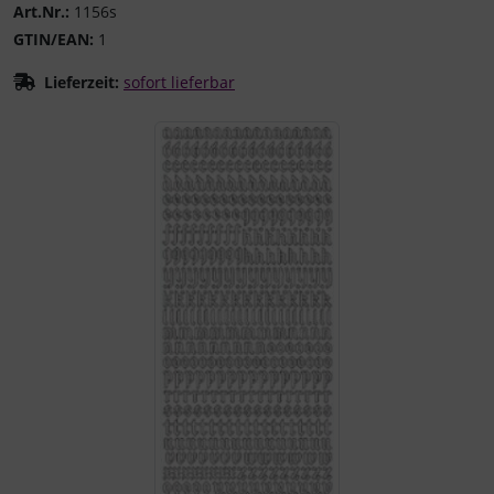
Art.Nr.:
1156s
GTIN/EAN:
1
Lieferzeit:
sofort lieferbar
Wenn mehr als ein Produktbild existiert, können Sie die "