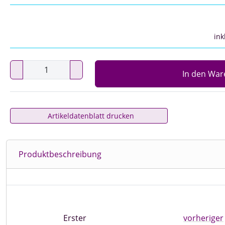
ink
In den War
Artikeldatenblatt drucken
Produktbeschreibung
Erster
vorheriger