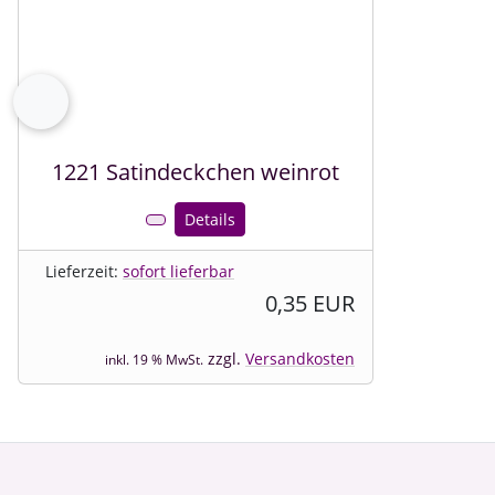
zurück
1221 Satindeckchen weinrot
Details
Lieferzeit:
sofort lieferbar
0,35 EUR
zzgl.
Versandkosten
inkl. 19 % MwSt.