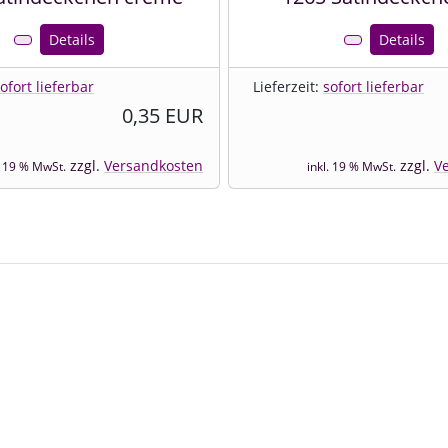
Details
Details
ofort lieferbar
Lieferzeit:
sofort lieferbar
0,35 EUR
zzgl.
Versandkosten
zzgl.
V
. 19 % MwSt.
inkl. 19 % MwSt.
e zu den einzelnen Artikeln.