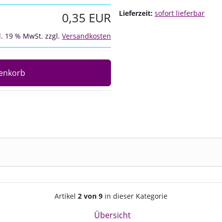
Lieferzeit:
sofort lieferbar
0,35 EUR
l. 19 % MwSt. zzgl.
Versandkosten
enkorb
Artikelnavigation innerhalb d
Artikel
2 von 9
in dieser Kategorie
Übersicht