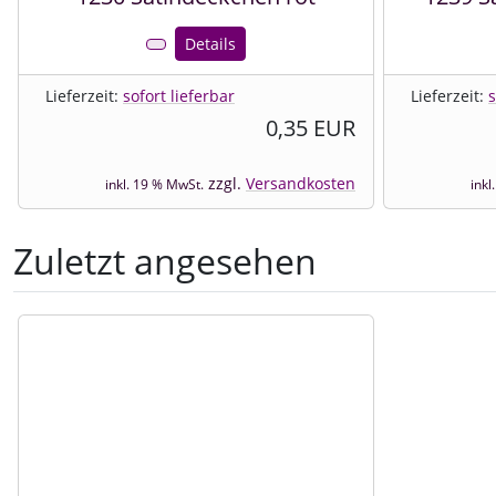
Details
Lieferzeit:
sofort lieferbar
Lieferzeit:
s
0,35 EUR
zzgl.
Versandkosten
inkl. 19 % MwSt.
inkl
Zuletzt angesehen
Es folgt ein Produktslider - navigieren Sie mit der Tab-Tast