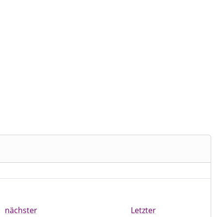
ieser Kategorie
nächster
Letzter