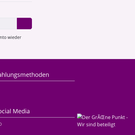
onto wieder
ahlungsmethoden
ocial Media