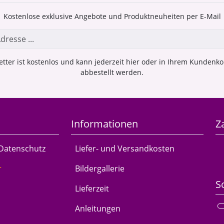
Kostenlose exklusive Angebote und Produktneuheiten per E-Mail
tter ist kostenlos und kann jederzeit hier oder in Ihrem Kundenk
abbestellt werden.
Informationen
Z
 Datenschutz
Liefer- und Versandkosten
r
Bildergallerie
S
Lieferzeit
Anleitungen