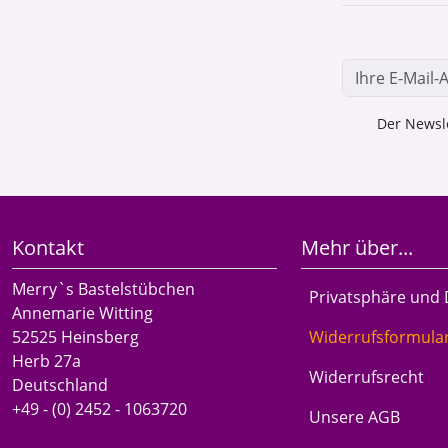
Der Newsle
Kontakt
Mehr über...
Merry`s Bastelstübchen
Privatsphäre und
Annemarie Witting
52525 Heinsberg
Widerrufsformula
Herb 27a
Widerrufsrecht
Deutschland
+49 - (0) 2452 - 1063720
Unsere AGB