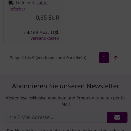
Lieferzeit:
sofort
lieferbar
0,35 EUR
zzgl.
inkl. 19 % MwSt.
Versandkosten
1
Zeige
1
bis
9
(von insgesamt
9
Artikeln)
Abonnieren Sie unseren Newsletter
Kostenlose exklusive Angebote und Produktneuheiten per E-
Mail
Der Newsletter ist kostenlos und kann jederzeit hier oder in