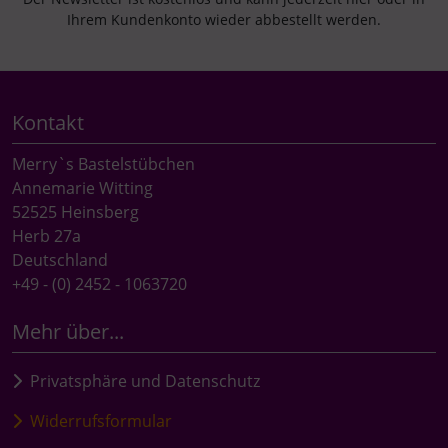
Ihrem Kundenkonto wieder abbestellt werden.
Kontakt
Merry`s Bastelstübchen
Annemarie Witting
52525 Heinsberg
Herb 27a
Deutschland
+49 - (0) 2452 - 1063720
Mehr über...
Privatsphäre und Datenschutz
Widerrufsformular