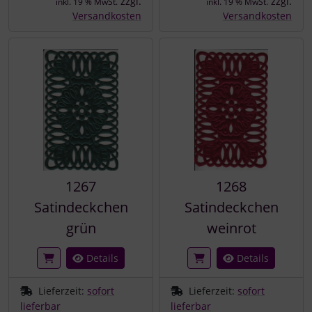
zzgl.
zzgl.
inkl. 19 % MwSt.
inkl. 19 % MwSt.
Versandkosten
Versandkosten
1267
1268
Satindeckchen
Satindeckchen
grün
weinrot
Details
Details
Lieferzeit:
sofort
Lieferzeit:
sofort
lieferbar
lieferbar