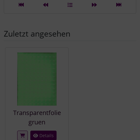
Zuletzt angesehen
Es folgt ein Produktslider - navigieren Sie mit der Tab-Tast
Transparentfolie
gruen
Details