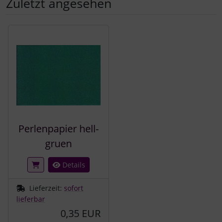
Zuletzt angesehen
Es folgt ein Produktslider - navigieren Sie mit der Tab-Tast
Perlenpapier hell-
gruen
Details
Lieferzeit:
sofort
lieferbar
0,35 EUR