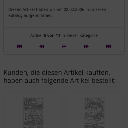
Diesen Artikel haben wir am 02.02.2006 in unseren
Katalog aufgenommen.
Artikelnavigation innerhalb d
Artikel
5 von 11
in dieser Kategorie
Kunden, die diesen Artikel kauften,
haben auch folgende Artikel bestellt:
Es folgt ein Produktslider - navigieren Sie mit der Tab-Tast