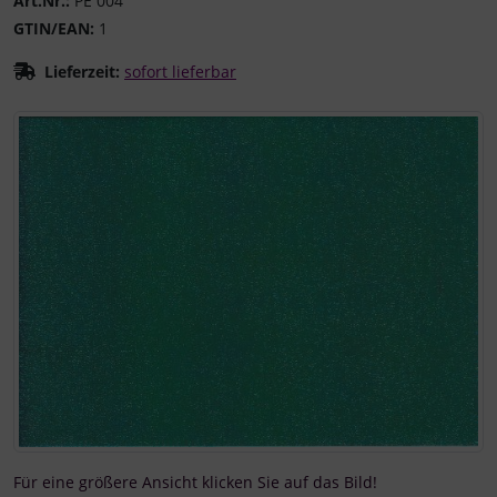
Art.Nr.:
PE 004
GTIN/EAN:
1
Lieferzeit:
sofort lieferbar
Wenn mehr als ein Produktbild existiert, können Sie die "
Für eine größere Ansicht klicken Sie auf das Bild!