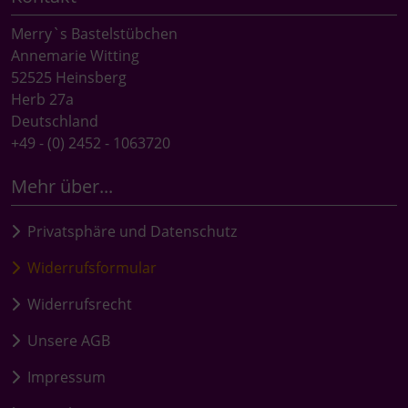
Merry`s Bastelstübchen
Annemarie Witting
52525 Heinsberg
Herb 27a
Deutschland
+49 - (0) 2452 - 1063720
Mehr über...
Privatsphäre und Datenschutz
Widerrufsformular
Widerrufsrecht
Unsere AGB
Impressum