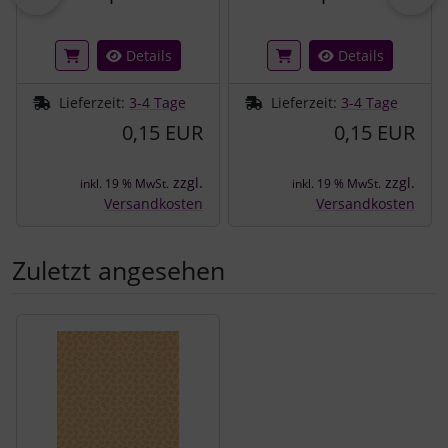
Details
Details
Lieferzeit:
3-4 Tage
Lieferzeit:
3-4 Tage
0,15 EUR
0,15 EUR
zzgl.
zzgl.
inkl. 19 % MwSt.
inkl. 19 % MwSt.
Versandkosten
Versandkosten
Zuletzt angesehen
Es folgt ein Produktslider - navigieren Sie mit der Tab-Tast