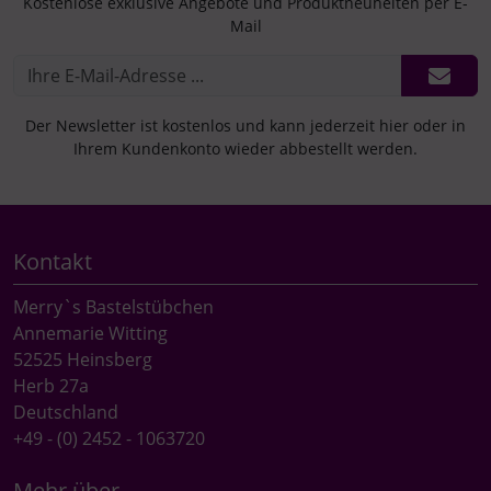
Kostenlose exklusive Angebote und Produktneuheiten per E-
Mail
Der Newsletter ist kostenlos und kann jederzeit hier oder in
Ihrem Kundenkonto wieder abbestellt werden.
Kontakt
Merry`s Bastelstübchen
Annemarie Witting
52525 Heinsberg
Herb 27a
Deutschland
+49 - (0) 2452 - 1063720
Mehr über...