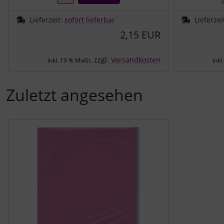
Lieferzeit:
sofort lieferbar
Lieferzei
2,15 EUR
zzgl.
Versandkosten
inkl. 19 % MwSt.
inkl
Zuletzt angesehen
Es folgt ein Produktslider - navigieren Sie mit der Tab-Tast