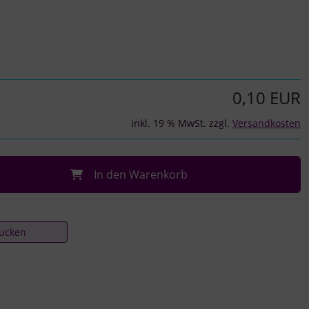
0,10 EUR
inkl. 19 % MwSt. zzgl.
Versandkosten
In den Warenkorb
rucken