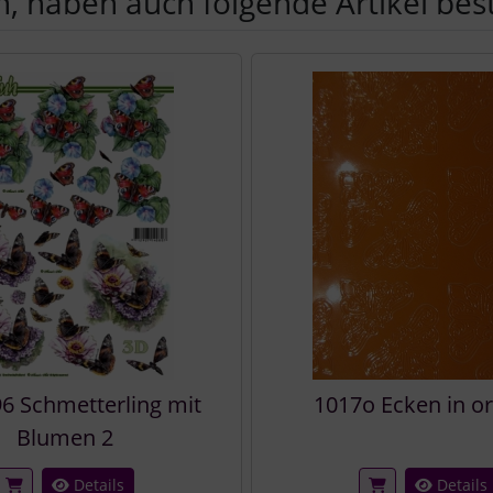
, haben auch folgende Artikel beste
e zu den einzelnen Artikeln.
6 Schmetterling mit
1017o Ecken in o
Blumen 2
Details
Details