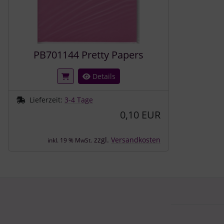
PB701144 Pretty Papers
Details
Lieferzeit:
3-4 Tage
0,10 EUR
zzgl.
Versandkosten
inkl. 19 % MwSt.