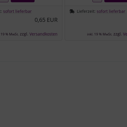
t:
sofort lieferbar
Lieferzeit:
sofort lieferbar
0,65 EUR
zzgl.
Versandkosten
zzgl.
V
. 19 % MwSt.
inkl. 19 % MwSt.
e zu den einzelnen Artikeln.