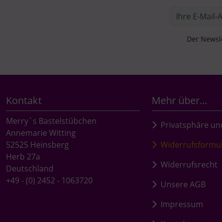
Der Newsle
Kontakt
Mehr über...
Merry`s Bastelstübchen
Privatsphäre un
Annemarie Witting
52525 Heinsberg
Widerrufsformu
Herb 27a
Widerrufsrecht
Deutschland
+49 - (0) 2452 - 1063720
Unsere AGB
Impressum