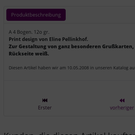
Produktbeschreibung
Produktbeschreibung
A 4 Bogen. 12o gr.
Print design von Eline Pellinkhof.
Zur Gestaltung von ganz besonderen Grußkarten, 
Rückseite weiß.
Diesen Artikel haben wir am 10.05.2008 in unseren Katalog 
Erster
vorheriger