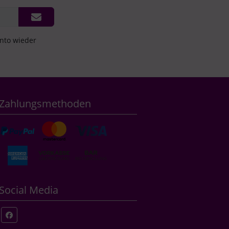
onto wieder
Zahlungsmethoden
Social Media