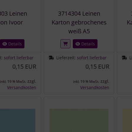
03 Leinen
3714304 Leinen
ton Ivoor
Karton gebrochenes
K
weiß A5
Details
Details
it:
sofort lieferbar
Lieferzeit:
sofort lieferbar
L
0,15 EUR
0,15 EUR
zzgl.
zzgl.
inkl. 19 % MwSt.
inkl. 19 % MwSt.
Versandkosten
Versandkosten