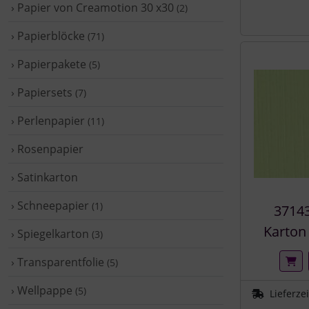
› Papier von Creamotion 30 x30
(2)
› Papierblöcke
(71)
› Papierpakete
(5)
› Papiersets
(7)
› Perlenpapier
(11)
› Rosenpapier
› Satinkarton
› Schneepapier
(1)
37143
Karton
› Spiegelkarton
(3)
› Transparentfolie
(5)
› Wellpappe
(5)
Lieferze