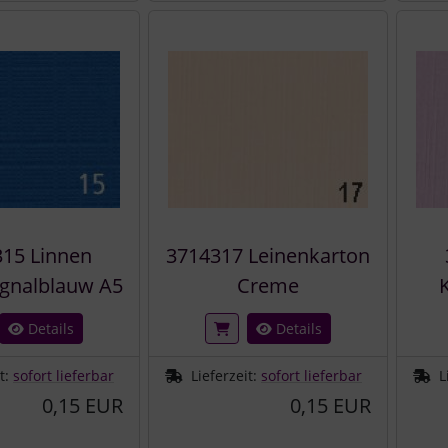
15 Linnen
3714317 Leinenkarton
ignalblauw A5
Creme
Details
Details
it:
sofort lieferbar
Lieferzeit:
sofort lieferbar
L
0,15 EUR
0,15 EUR