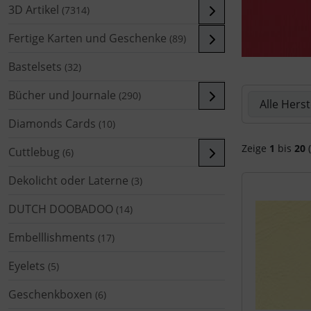
3D Artikel
(7314)
Fertige Karten und Geschenke
(89)
Bastelsets
(32)
Hier können 
Bücher und Journale
(290)
Diamonds Cards
(10)
Zeige
1
bis
20
(
Cuttlebug
(6)
Dekolicht oder Laterne
(3)
DUTCH DOOBADOO
(14)
Embelllishments
(17)
Eyelets
(5)
Geschenkboxen
(6)