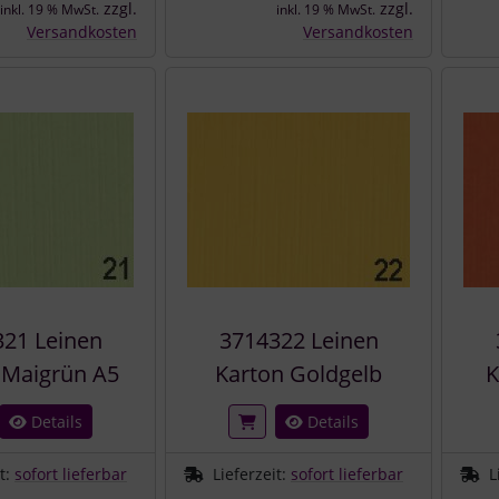
zzgl.
zzgl.
inkl. 19 % MwSt.
inkl. 19 % MwSt.
Versandkosten
Versandkosten
21 Leinen
3714322 Leinen
 Maigrün A5
Karton Goldgelb
K
Details
Details
it:
sofort lieferbar
Lieferzeit:
sofort lieferbar
L