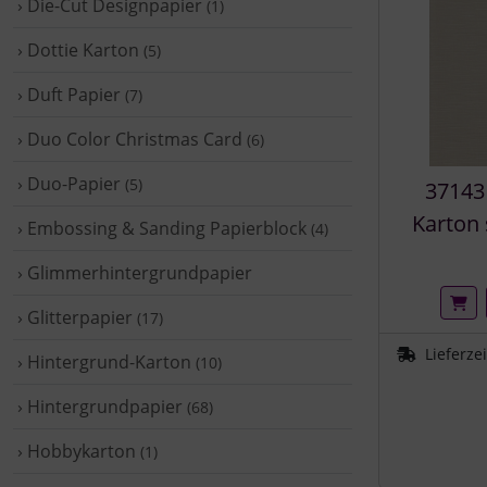
› Die-Cut Designpapier
(1)
› Dottie Karton
(5)
› Duft Papier
(7)
› Duo Color Christmas Card
(6)
› Duo-Papier
(5)
37143
Karton 
› Embossing & Sanding Papierblock
(4)
› Glimmerhintergrundpapier
› Glitterpapier
(17)
Lieferze
› Hintergrund-Karton
(10)
› Hintergrundpapier
(68)
› Hobbykarton
(1)