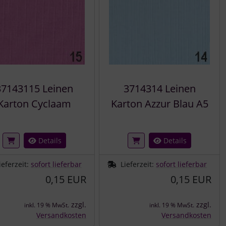
37143115 Leinen
3714314 Leinen
Karton Cyclaam
Karton Azzur Blau A5
Details
Details
ieferzeit:
sofort lieferbar
Lieferzeit:
sofort lieferbar
0,15 EUR
0,15 EUR
zzgl.
zzgl.
inkl. 19 % MwSt.
inkl. 19 % MwSt.
Versandkosten
Versandkosten