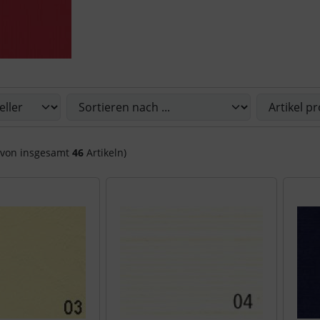
Sie die nachfolgenden Artikel umsortieren und zwischen ein
von insgesamt
46
Artikeln)