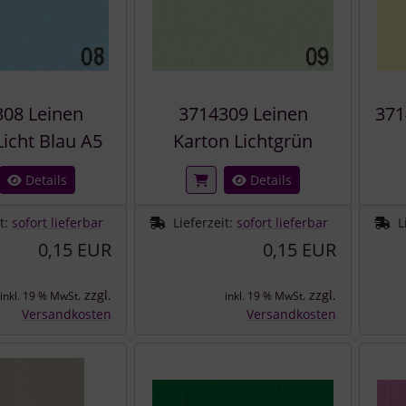
08 Leinen
3714309 Leinen
371
Licht Blau A5
Karton Lichtgrün
Details
Details
it:
sofort lieferbar
Lieferzeit:
sofort lieferbar
L
0,15 EUR
0,15 EUR
zzgl.
zzgl.
inkl. 19 % MwSt.
inkl. 19 % MwSt.
Versandkosten
Versandkosten