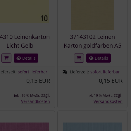
4310 Leinenkarton
37143102 Leinen
Licht Gelb
Karton goldfarben A5
Details
Details
ieferzeit:
sofort lieferbar
Lieferzeit:
sofort lieferbar
0,15 EUR
0,15 EUR
zzgl.
zzgl.
inkl. 19 % MwSt.
inkl. 19 % MwSt.
Versandkosten
Versandkosten