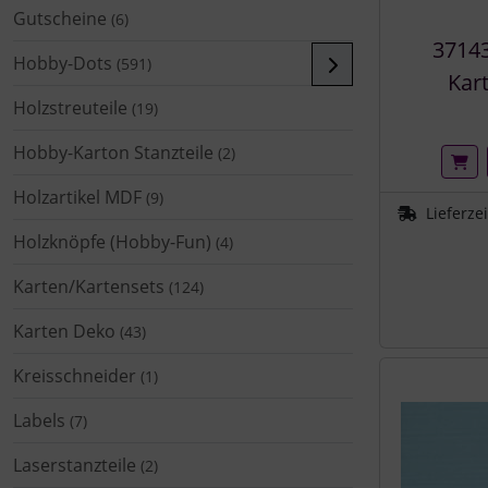
Gutscheine
(6)
37143
Hobby-Dots
(591)
Kar
Holzstreuteile
(19)
Hobby-Karton Stanzteile
(2)
Holzartikel MDF
(9)
Lieferze
Holzknöpfe (Hobby-Fun)
(4)
Karten/Kartensets
(124)
Karten Deko
(43)
Kreisschneider
(1)
Labels
(7)
Laserstanzteile
(2)