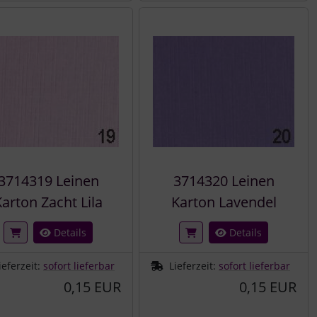
3714319 Leinen
3714320 Leinen
Karton Zacht Lila
Karton Lavendel
Details
Details
ieferzeit:
sofort lieferbar
Lieferzeit:
sofort lieferbar
0,15 EUR
0,15 EUR