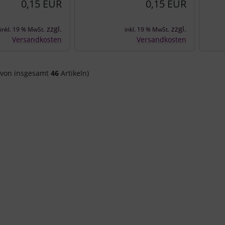
0,15 EUR
0,15 EUR
zzgl.
zzgl.
inkl. 19 % MwSt.
inkl. 19 % MwSt.
Versandkosten
Versandkosten
von insgesamt
46
Artikeln)