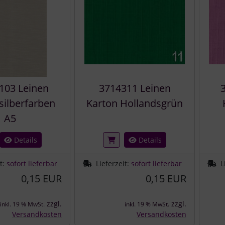
103 Leinen
3714311 Leinen
silberfarben
Karton Hollandsgrün
A5
Details
Details
it:
sofort lieferbar
Lieferzeit:
sofort lieferbar
L
0,15 EUR
0,15 EUR
zzgl.
zzgl.
inkl. 19 % MwSt.
inkl. 19 % MwSt.
Versandkosten
Versandkosten