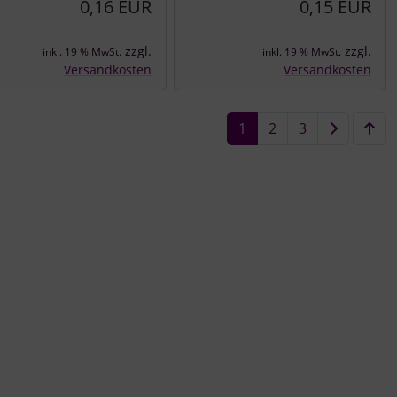
0,16 EUR
0,15 EUR
zzgl.
zzgl.
inkl. 19 % MwSt.
inkl. 19 % MwSt.
Versandkosten
Versandkosten
1
2
3