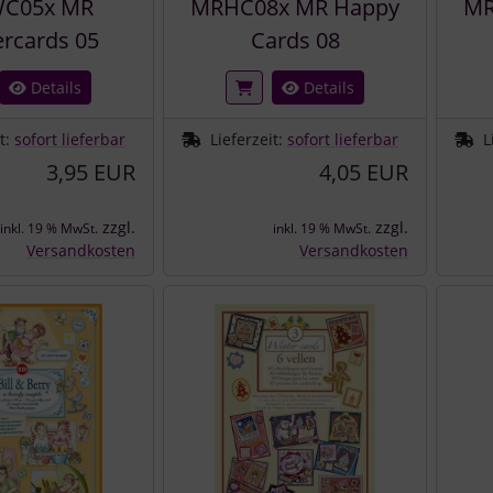
C05x MR
MRHC08x MR Happy
MR
rcards 05
Cards 08
Details
Details
it:
sofort lieferbar
Lieferzeit:
sofort lieferbar
L
3,95 EUR
4,05 EUR
zzgl.
zzgl.
inkl. 19 % MwSt.
inkl. 19 % MwSt.
Versandkosten
Versandkosten