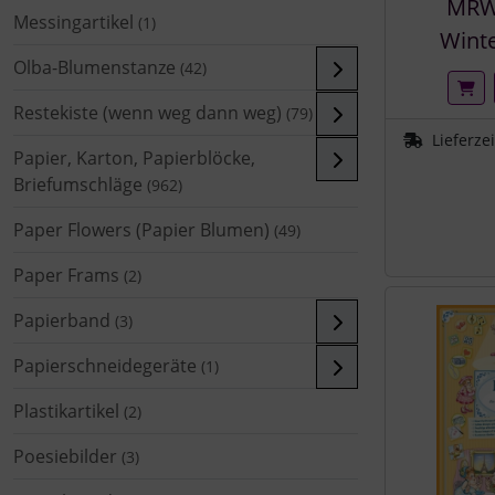
MRW
Messingartikel
(1)
Winte
Olba-Blumenstanze
(42)
Restekiste (wenn weg dann weg)
(79)
Lieferze
Papier, Karton, Papierblöcke,
Briefumschläge
(962)
Paper Flowers (Papier Blumen)
(49)
Paper Frams
(2)
Papierband
(3)
Papierschneidegeräte
(1)
Plastikartikel
(2)
Poesiebilder
(3)