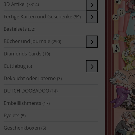
3D Artikel
(7314)
Fertige Karten und Geschenke
(89)
Bastelsets
(32)
Bücher und Journale
(290)
Diamonds Cards
(10)
Cuttlebug
(6)
Dekolicht oder Laterne
(3)
DUTCH DOOBADOO
(14)
Embelllishments
(17)
Eyelets
(5)
Geschenkboxen
(6)