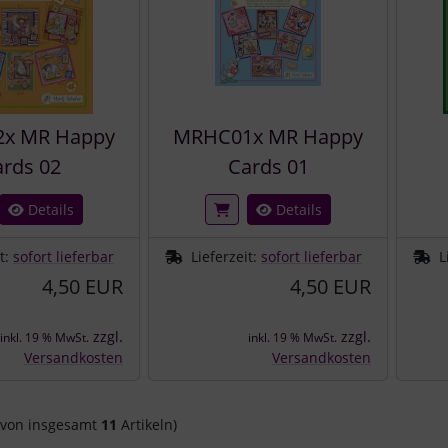
x MR Happy
MRHC01x MR Happy
rds 02
Cards 01
Details
Details
it:
sofort lieferbar
Lieferzeit:
sofort lieferbar
L
4,50 EUR
4,50 EUR
zzgl.
zzgl.
inkl. 19 % MwSt.
inkl. 19 % MwSt.
Versandkosten
Versandkosten
von insgesamt
11
Artikeln)