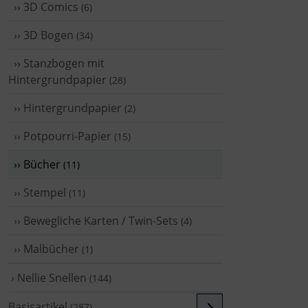
›› 3D Comics
(6)
›› 3D Bogen
(34)
›› Stanzbogen mit
Hintergrundpapier
(28)
›› Hintergrundpapier
(2)
›› Potpourri-Papier
(15)
›› Bücher
(11)
›› Stempel
(11)
›› Bewegliche Karten / Twin-Sets
(4)
›› Malbücher
(1)
› Nellie Snellen
(144)
Basisartikel
(287)