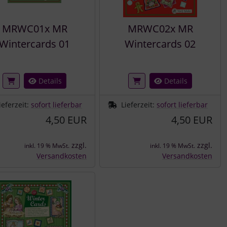
MRWC01x MR
MRWC02x MR
Wintercards 01
Wintercards 02
Details
Details
ieferzeit:
sofort lieferbar
Lieferzeit:
sofort lieferbar
4,50 EUR
4,50 EUR
zzgl.
zzgl.
inkl. 19 % MwSt.
inkl. 19 % MwSt.
Versandkosten
Versandkosten