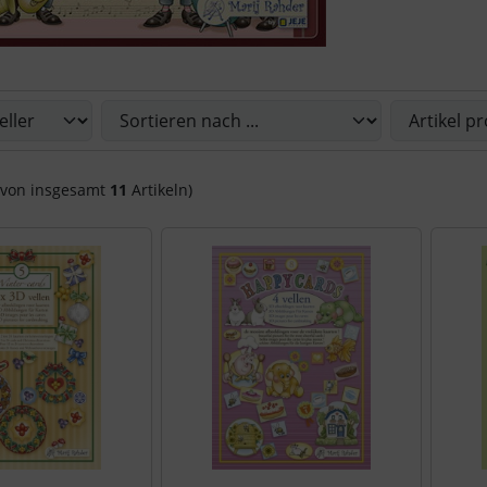
Sie die nachfolgenden Artikel umsortieren und zwischen ein
von insgesamt
11
Artikeln)