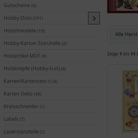
Gutscheine
(6)
Hobby-Dots
(591)
Hier können 
Holzstreuteile
(19)
Hobby-Karton Stanzteile
(2)
Zeige
1
bis
11
(
Holzartikel MDF
(9)
Holzknöpfe (Hobby-Fun)
(4)
Karten/Kartensets
(124)
Karten Deko
(43)
Kreisschneider
(1)
Labels
(7)
Laserstanzteile
(2)