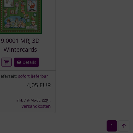
9.0001 MRJ 3D
Wintercards
Details
ieferzeit:
sofort lieferbar
4,05 EUR
zzgl.
inkl. 7 % MwSt.
Versandkosten
1