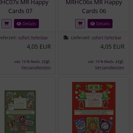
HC07x MR Happy
MRHC06x MR Happy
Cards 07
Cards 06
Details
Details
ieferzeit:
sofort lieferbar
Lieferzeit:
sofort lieferbar
4,05 EUR
4,05 EUR
zzgl.
zzgl.
inkl. 19 % MwSt.
inkl. 19 % MwSt.
Versandkosten
Versandkosten