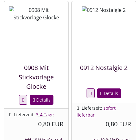
0908 Mit
0912 Nostalgie 2
Stickvorlage
Glocke
Details
Details
Lieferzeit:
sofort
Lieferzeit:
3-4 Tage
lieferbar
0,80 EUR
0,80 EUR
zzgl.
zzgl.
inkl. 19 % MwSt.
inkl. 19 % MwSt.