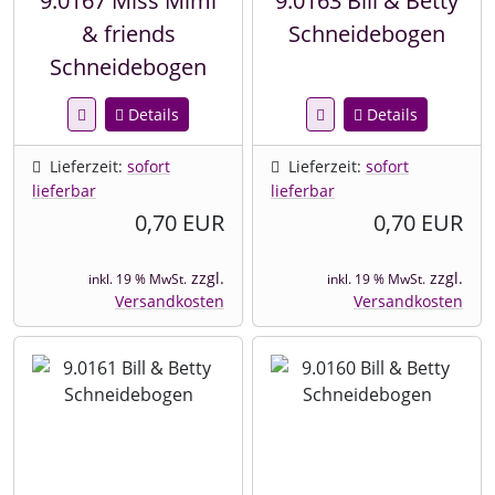
9.0167 Miss Mimi
9.0163 Bill & Betty
& friends
Schneidebogen
Schneidebogen
Details
Details
Lieferzeit:
sofort
Lieferzeit:
sofort
lieferbar
lieferbar
0,70 EUR
0,70 EUR
zzgl.
zzgl.
inkl. 19 % MwSt.
inkl. 19 % MwSt.
Versandkosten
Versandkosten