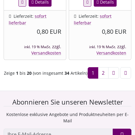
Details
Details
Lieferzeit:
sofort
Lieferzeit:
sofort
lieferbar
lieferbar
0,80 EUR
0,80 EUR
zzgl.
zzgl.
inkl. 19 % MwSt.
inkl. 19 % MwSt.
Versandkosten
Versandkosten
1
2
Zeige
1
bis
20
(von insgesamt
34
Artikeln)
Abonnieren Sie unseren Newsletter
Kostenlose exklusive Angebote und Produktneuheiten per E-
Mail